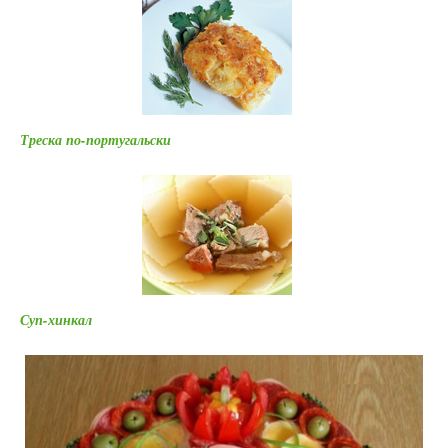
Треска по-португальски
Суп-хинкал