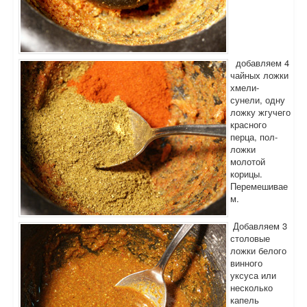
добавляем 4
чайных ложки
хмели-
сунели, одну
ложку жгучего
красного
перца, пол-
ложки
молотой
корицы.
Перемешивае
м.
Добавляем 3
столовые
ложки белого
винного
уксуса или
несколько
капель