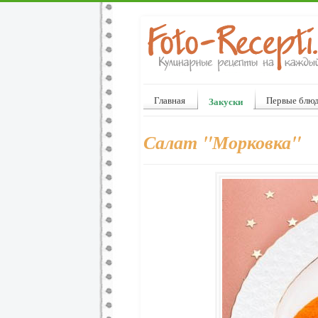
Главная
Первые блю
Закуски
Салат "Морковка"