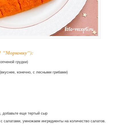
1 "Морковку"):
копченой грудки)
(вкуснее, конечно, с лесными грибами)
й, добавьте еще тертый сыр
 с салатами, умножаем ингредиенты на количество салатов.