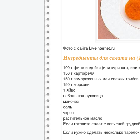
Фото с сайта Liveinternet.ru
Ингредиенты для салата на (
100 г филе индейки (или куриного, или 
150 г картофеля
150 г замороженных или свежих грибов 
150 г моркови
1 яйцо
небольшая луковица
майонез
соль
укроп
растительное масло
Если готовите салат с копченой грудко
Если нужно сделать несколько тарелок