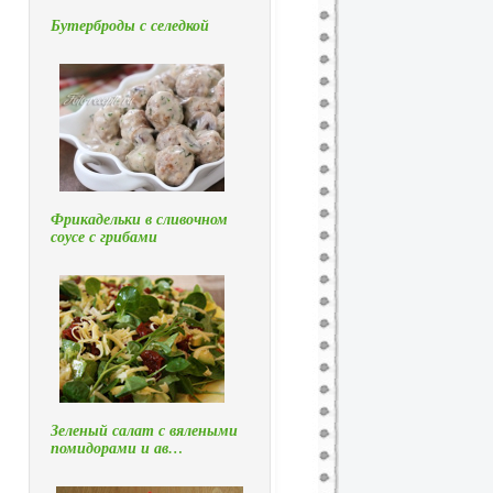
Бутерброды с селедкой
.
Фрикадельки в сливочном
соусе с грибами
Зеленый салат с вялеными
помидорами и ав…