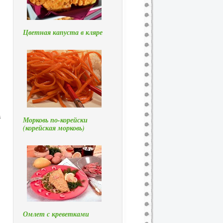
Цветная капуста в кляре
а
Морковь по-корейски
(корейская морковь)
Омлет с креветками