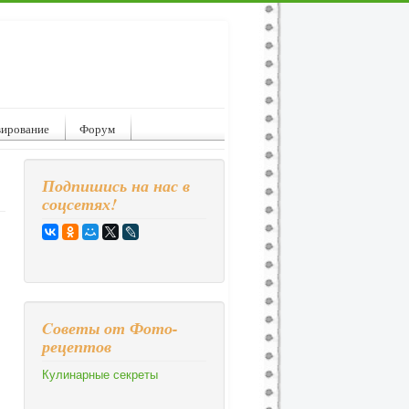
вирование
Форум
Подпишись на нас в
соцсетях!
Cоветы от Фото-
рецептов
Кулинарные секреты