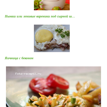
Ньокки или ленивые вареники под сырной ш…
Яичница с беконом