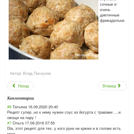
сочные и
очень
диетичные
фрикадельки.
Автор:
Влад Пискунов
Назад
Вперед
Комментарии
#8
Татьяна
16.09.2020 20:40
Рецепт супер ,но к нему нужен соус из йогурта с травами ....и
овощи на пару !
#7
Ольга
17.09.2016 07:55
Dia, этот рецепт для тех, у кого руки не крюки и в голове есть
мозг.