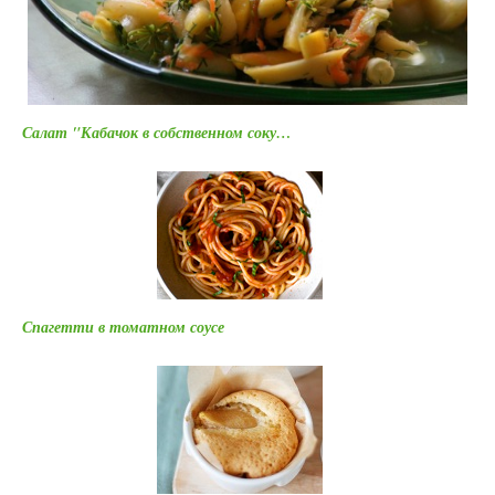
Салат "Кабачок в собственном соку…
Спагетти в томатном соусе