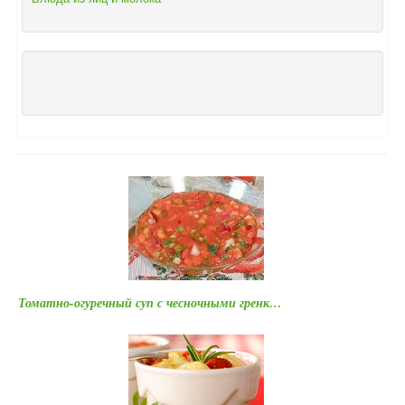
Томатно-огуречный суп с чесночными гренк…