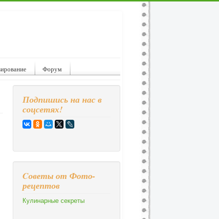
вирование
Форум
Подпишись на нас в
соцсетях!
Cоветы от Фото-
рецептов
Кулинарные секреты