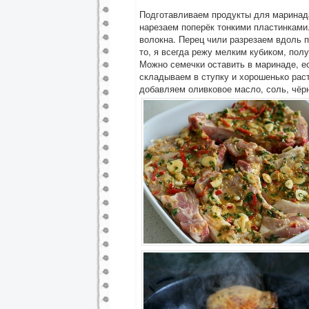
Подготавливаем продукты для маринада
нарезаем поперёк тонкими пластинками.
волокна. Перец чили разрезаем вдоль 
то, я всегда режу мелким кубиком, полу
Можно семечки оставить в маринаде, ес
складываем в ступку и хорошенько рас
добавляем оливковое масло, соль, чёр