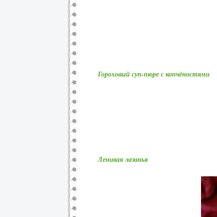
Гороховый суп-пюре с копчёностями
Ленивая лазанья