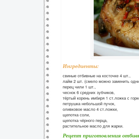
Ингредиенты:
свиные отбивные на косточке 4 шт.,
лайм 2 шт. (смело можно заменить одн
перец чили 1 шт.,
чеснок 6 средних зубчиков,
тёртый корень имбиря 1 ст.ложка с горк
петрушка небольшой пучок,
оливковое масло 4 ст.ложки,
щепотка соли,
щепотка чёрного перца,
растительное масло для жарки.
Рецепт приготовления отбив