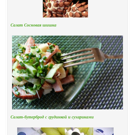
Салат Сосновая шишка
Салат-бутерброд с грудинкой и сухариками