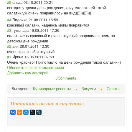
#5
ольга
03.10.2011 20:21
сегодня у дочки день рождения,хочу сделать ей такой
салатик,уж очень понравилось на вид))))))))))))
)
#4
Лидочка
21.08.2011 16:59
красивый салатик, надеюсь моим понравится
#3
гульнара
19.08.2011 17:36
салат очень красивый и очень вкусный понравился всем на
детском дне рождении
#2
аня
28.07.2011 13:30
очень красивый и вкусный
#1
Ирина
16.06.2011 07:53
Очень красиво! Приготовлю на день рождения такой салатик=)
Обновить список комментариев
Добавить комментарий
JComments
Вы здесь:
Кулинарные рецепты
Закуски
Салаты
Подпишись на нас в соцсетях!