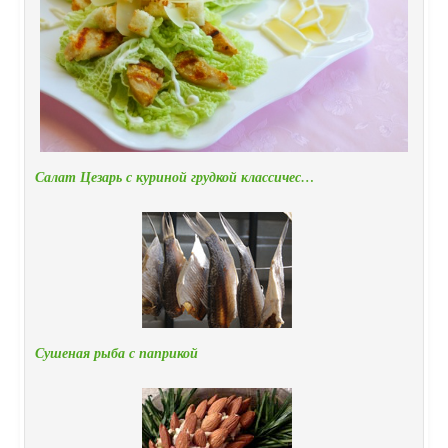
Салат Цезарь с куриной грудкой классичес…
Сушеная рыба с паприкой