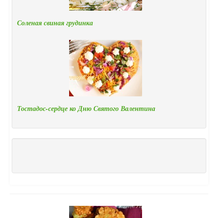
Соленая свиная грудинка
Тостадос-сердце ко Дню Святого Валентина