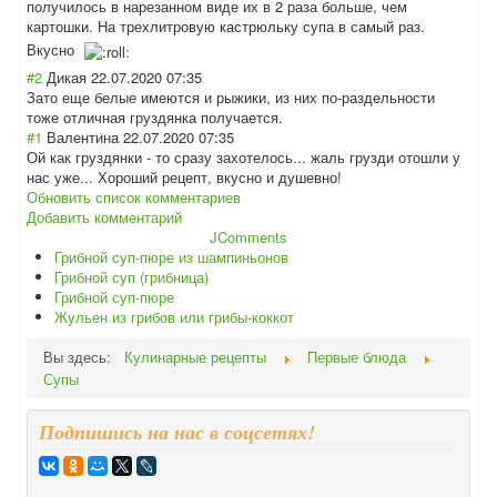
получилось в нарезанном виде их в 2 раза больше, чем
картошки. На трехлитровую кастрюльку супа в самый раз.
Вкусно
#2
Дикая
22.07.2020 07:35
Зато еще белые имеются и рыжики, из них по-раздельности
тоже отличная груздянка получается.
#1
Валентина
22.07.2020 07:35
Ой как груздянки - то сразу захотелось... жаль грузди отошли у
нас уже... Хороший рецепт, вкусно и душевно!
Обновить список комментариев
Добавить комментарий
JComments
Грибной суп-пюре из шампиньонов
Грибной суп (грибница)
Грибной суп-пюре
Жульен из грибов или грибы-коккот
Вы здесь:
Кулинарные рецепты
Первые блюда
Супы
Подпишись на нас в соцсетях!