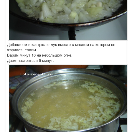
Добавляем в кастрюлю лук вместе с маслом на котором он
жарился, солим.
Варим минут 10 на небольшом огне.
Даем настояться 5 минут.