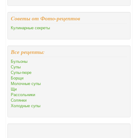
Cоветы от Фото-рецептов
Кулинарные секреты
Все рецепты:
Бульоны
Супы
Супы-пюре
Борщи
Молочные супы
Щи
Рассольники
Солянки
Холодные супы