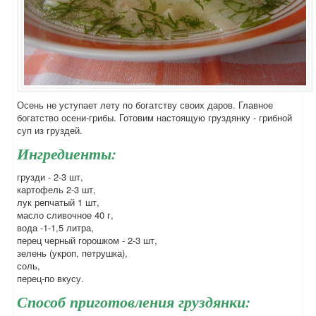
Осень не уступает лету по богатству своих даров. Главное
богатство осени-грибы. Готовим настоящую груздянку - грибной
суп из груздей.
Ингредиенты:
грузди - 2-3 шт,
картофель 2-3 шт,
лук репчатый 1 шт,
масло сливочное 40 г,
вода -1-1,5 литра,
перец черный горошком - 2-3 шт,
зелень (укроп, петрушка),
соль,
перец-по вкусу.
Способ приготовления груздянки: