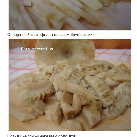
Очищенный картофель нарезаем брусочками.
Остывшие грибы нарезаем соломкой.