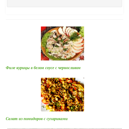
Филе курицы в белом соусе с черносливом
Салат из помидоров с сухариками