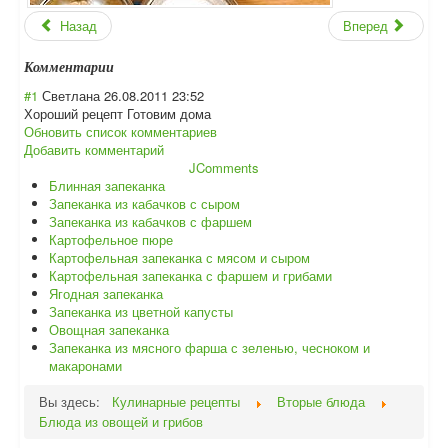
Назад
Вперед
Комментарии
#1
Светлана
26.08.2011 23:52
Хороший рецепт Готовим дома
Обновить список комментариев
Добавить комментарий
JComments
Блинная запеканка
Запеканка из кабачков с сыром
Запеканка из кабачков с фаршем
Картофельное пюре
Картофельная запеканка с мясом и сыром
Картофельная запеканка с фаршем и грибами
Ягодная запеканка
Запеканка из цветной капусты
Овощная запеканка
Запеканка из мясного фарша с зеленью, чесноком и
макаронами
Вы здесь:
Кулинарные рецепты
Вторые блюда
Блюда из овощей и грибов