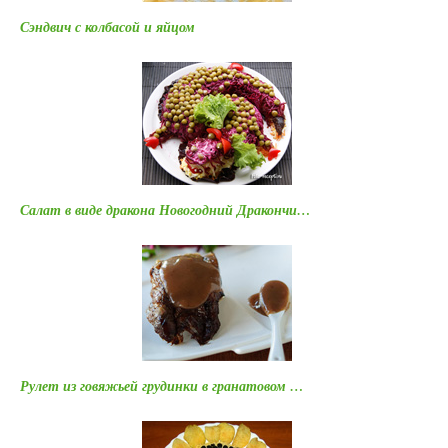
Сэндвич с колбасой и яйцом
Салат в виде дракона Новогодний Дракончи…
Рулет из говяжьей грудинки в гранатовом …