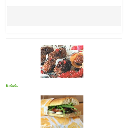
Кебаби