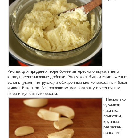
Иногда для придания пюре более интересного вкуса в него
кладут всевозможные добавки. Это может быть и измельченная
зелень (укроп, петрушка) и обжаренный мелкопорезанный бекон
и яичный желток. А я обожаю мятую картошку с чесночным
пюре и мускатным орехом.
Несколько
зубчиков
чеснока
почистим,
крупные
разрежем
пополам.