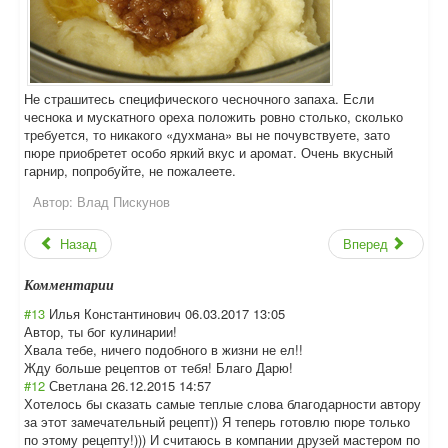
Не страшитесь специфического чесночного запаха. Если
чеснока и мускатного ореха положить ровно столько, сколько
требуется, то никакого «духмана» вы не почувствуете, зато
пюре приобретет особо яркий вкус и аромат. Очень вкусный
гарнир, попробуйте, не пожалеете.
Автор:
Влад Пискунов
Назад
Вперед
Комментарии
#13
Илья Константинович
06.03.2017 13:05
Автор, ты бог кулинарии!
Хвала тебе, ничего подобного в жизни не ел!!
Жду больше рецептов от тебя! Благо Дарю!
#12
Светлана
26.12.2015 14:57
Хотелось бы сказать самые теплые слова благодарности автору
за этот замечательный рецепт)) Я теперь готовлю пюре только
по этому рецепту!))) И считаюсь в компании друзей мастером по