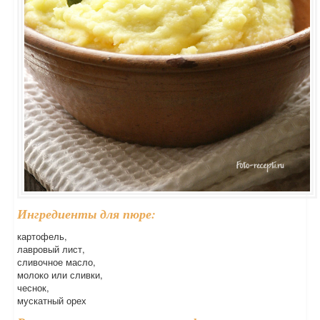
Ингредиенты для пюре:
картофель,
лавровый лист,
сливочное масло,
молоко или сливки,
чеснок,
мускатный орех