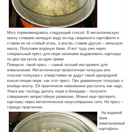
Могу порекомендовать следующий способ. В металлическую
миску сливаем кипящую воду из-под сваренного картофеля и
ставим ее на слабый огонь, а внутрь ставим другую – меньшую
миску. Получаем водяную баню. И вот туда уже через
специальный пресс для пюре начинаем выдавливать картошку
по два-три куска за один прием.
Поверьте, такой пресс – самый лучший инструмент для
измельчения. Металлическая проволочная толкушка или
плоская толкушка с отверстиями не дадут такой однородной
консистенции пюре, как этот пресс. Про деревянную толкушку я
вообще молчу. Ей практически невозможно растолочь как надо.
Упаси вас господь делать пюре в блендере – получите
совершенно непристойную размазню. Можно еще протереть
картошку через металлическое конусообразное сито. Но пресс –
гораздо практичнее.
На водяной
бане
измельченный
картофель