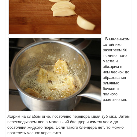
В маленьком
сотейнике
разогреем 50
г сливочного
масла и
обжарим в
нем чеснок до
образования
румяных
бочков и
полного
размягчения.
Жарим на слабом огне, постоянно переворачивая зубчики. Затем
перекладываем все в маленький блендер и измельчаем до
состояния жидкого пюре. Если такого блендера нет, то можно
протереть чеснок через сито.