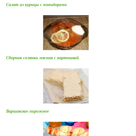
Салат из курицы с помидорами
Сборная солянка мясная с картошкой
Варшавское пирожное