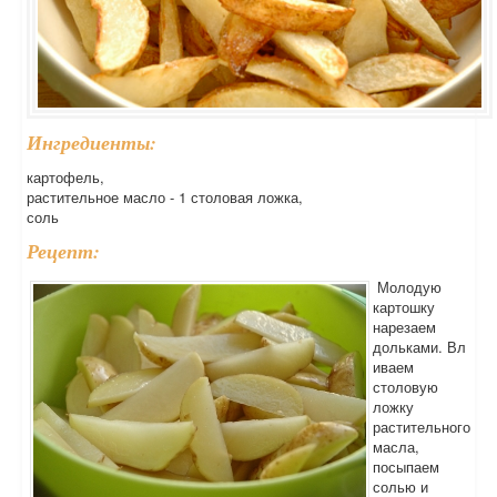
Ингредиенты:
картофель,
растительное масло - 1 столовая ложка,
соль
Рецепт:
Молодую
картошку
нарезаем
дольками. Вл
иваем
столовую
ложку
растительного
масла,
посыпаем
солью и