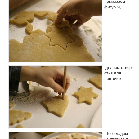
вырезаем
фигурки,
делаем отвер
стия для
ленточек.
Все кладем
на противень,