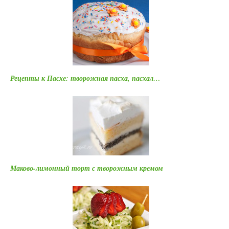
Рецепты к Пасхе: творожная пасха, пасхал…
Маково-лимонный торт с творожным кремом