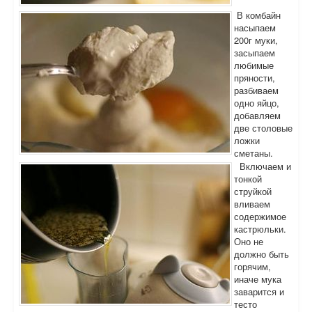
В комбайн
насыпаем
200г муки,
засыпаем
любимые
пряности,
разбиваем
одно яйцо,
добавляем
две столовые
ложки
сметаны.
Включаем и
тонкой
струйкой
вливаем
содержимое
кастрюльки.
Оно не
должно быть
горячим,
иначе мука
заварится и
тесто