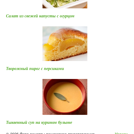
Салат из свежей капусты с огурцом
Творожный пирог с персиками
Тыквенный суп на курином бульоне
© 2026 Фото-рецепты пошагового приготовления
Наверх