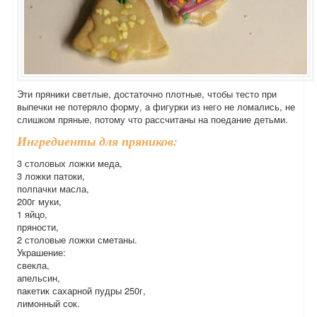
Эти пряники светлые, достаточно плотные, чтобы тесто при
выпечки не потеряло форму, а фигурки из него не ломались, не
слишком пряные, потому что рассчитаны на поедание детьми.
Ингредиенты для пряников:
3 столовых ложки меда,
3 ложки патоки,
полпачки масла,
200г муки,
1 яйцо,
пряности,
2 столовые ложки сметаны.
Украшение:
свекла,
апельсин,
пакетик сахарной пудры 250г,
лимонный сок.