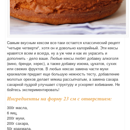
Cамым вкусным кексом все-таки остается классический рецепт
"четыре четверти", хотя он и довольно калорийный. Эти кексы
нравятся всем и всегда, ну а уж чем и как их украсить и
дополнить - дело ваше. Любые кексы любят добавку алкоголя
(вино, бренди, херес), а также добавку изюма, цукатов, сухих
или свежих фруктов. В любых кексах замена части муки
крахмалом придает еще большую нежность тесту, добавление
молотых орехов делает мякиш рассыпчатым, а замена сахара
сахарной пудрой улучшает структуру и ускоряет взбивание. Не
бойтесь экспериментировать!
Ингредиенты на форму 23 см с отверстием:
300г масла,
6 яиц,
200г муки,
200г сахара,
50г крахмала,