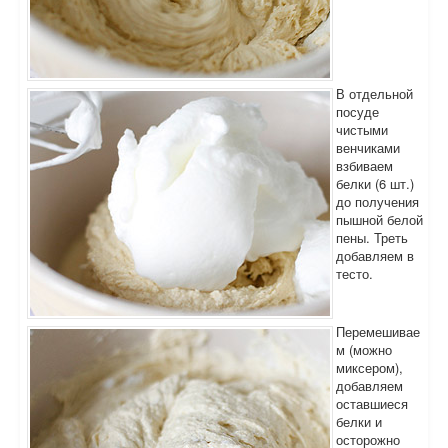
В отдельной
посуде
чистыми
венчиками
взбиваем
белки (6 шт.)
до получения
пышной белой
пены. Треть
добавляем в
тесто.
Перемешивае
м (можно
миксером),
добавляем
оставшиеся
белки и
осторожно