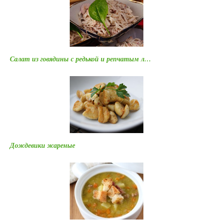
Салат из говядины с редькой и репчатым л…
Дождевики жареные