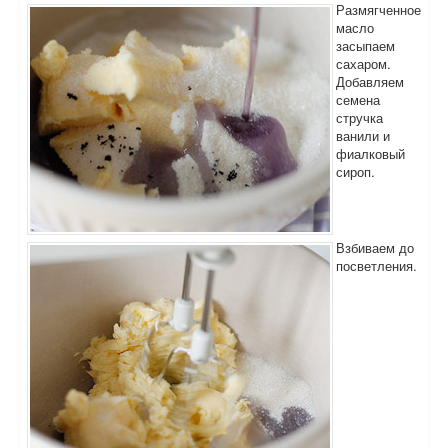
Размягченное
масло
засыпаем
сахаром.
Добавляем
семена
стручка
ванили и
фиалковый
сироп.
Взбиваем до
посветления.