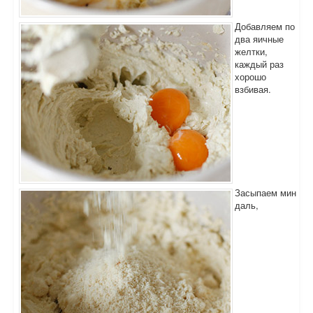
Добавляем по
два яичные
желтки,
каждый раз
хорошо
взбивая.
Засыпаем мин
даль,