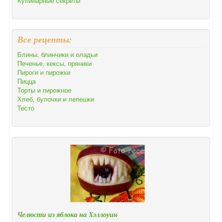
Кулинарные секреты
Все рецепты:
Блины, блинчики и оладьи
Печенье, кексы, пряники
Пироги и пирожки
Пицца
Торты и пирожное
Хлеб, булочки и лепешки
Тесто
Челюсти из яблока на Хэллоуин