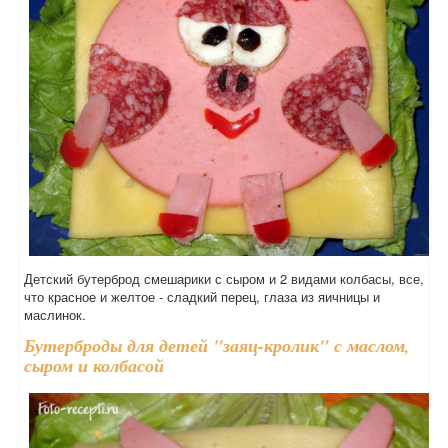
Детский бутерброд смешарики с сыром и 2 видами колбасы, все,
что красное и желтое - сладкий перец, глаза из яичницы и
маслинок.
Бутерброды для детей "заяц-кролик" с маслом,
сыром и колбасой