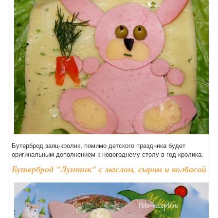
Бутерброд заяц-кролик, помимо детского праздника будет
оригинальным дополнением к новогоднему столу в год кролика.
Бутерброд "Лунтик" с маслом, сыром и колбасой