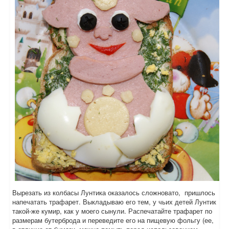
Вырезать из колбасы Лунтика оказалось сложновато, пришлось
напечатать трафарет. Выкладываю его тем, у чьих детей Лунтик
такой-же кумир, как у моего сынули. Распечатайте трафарет по
размерам бутерброда и переведите его на пищевую фольгу (ее,