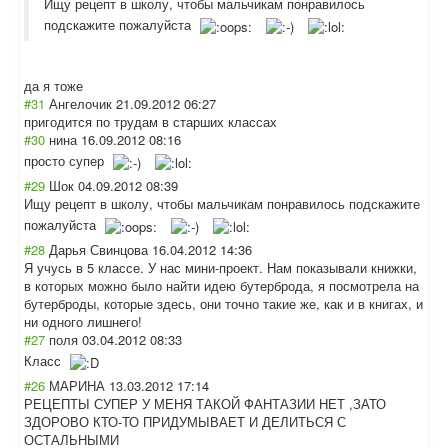
Ищу рецепт в школу, чтобы мальчикам понравилось
подскажите пожалуйста
да я тоже
#31
Ангелочик
21.09.2012 06:27
пригодится по трудам в старших классах
#30
нина
16.09.2012 08:16
просто супер
#29
Шок
04.09.2012 08:39
Ищу рецепт в школу, чтобы мальчикам понравилось подскажите
пожалуйста
#28
Дарья Свинцова
16.04.2012 14:36
Я учусь в 5 классе. У нас мини-проект. Нам показывали книжки,
в которых можно было найти идею бутерброда, я посмотрела на
бутерброды, которые здесь, они точно такие же, как и в книгах, и
ни одного лишнего!
#27
поля
03.04.2012 08:33
Класс
#26
МАРИНА
13.03.2012 17:14
РЕЦЕПТЫ СУПЕР У МЕНЯ ТАКОЙ ФАНТАЗИИ НЕТ ,ЗАТО
ЗДОРОВО КТО-ТО ПРИДУМЫВАЕТ И ДЕЛИТЬСЯ С
ОСТАЛЬНЫМИ