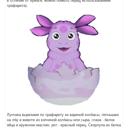
в отличие от бумаги, можно помыть перед использованием
трафарета).
Лунтика вырезаем по трафарету из вареной колбасы, пятнышки
на лбу и животе из копченой колбасы или сыра, глаза - белок
яйца и кружочки маслин, рот - красный перец. Скорлупа из белка