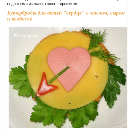
подошвами из сыра, глаза - горошинки.
Бутерброды для детей "сердце" с маслом, сыром
и колбасой