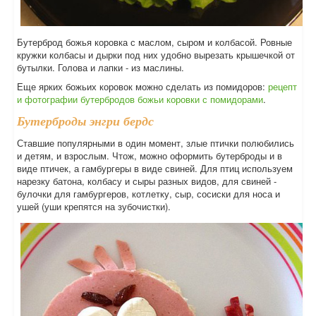
Бутерброд божья коровка с маслом, сыром и колбасой. Ровные
кружки колбасы и дырки под них удобно вырезать крышечкой от
бутылки. Голова и лапки - из маслины.
Еще ярких божьих коровок можно сделать из помидоров:
рецепт
и фотографии бутербродов божьи коровки с помидорами
.
Бутерброды энгри бердс
Ставшие популярными в один момент, злые птички полюбились
и детям, и взрослым. Чтож, можно оформить бутерброды и в
виде птичек, а гамбургеры в виде свиней. Для птиц используем
нарезку батона, колбасу и сыры разных видов, для свиней -
булочки для гамбургеров, котлетку, сыр, сосиски для носа и
ушей (уши крепятся на зубочистки).