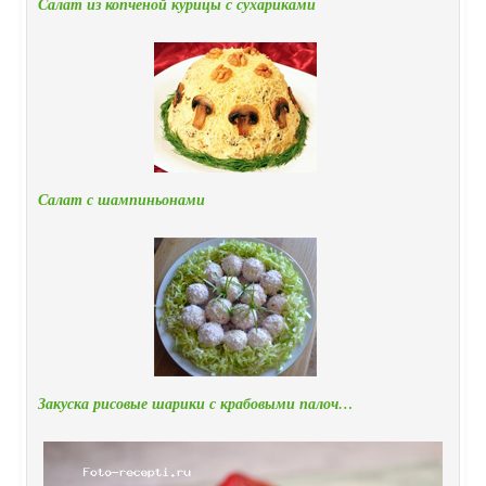
Салат из копченой курицы с сухариками
Салат с шампиньонами
Закуска рисовые шарики с крабовыми палоч…