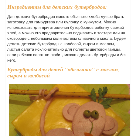
Ингредиенты для детских бутербродов:
Для детских бутербродов вместо обычного хлеба лучше брать
заготовку для гамбургера или булочку с кунжутом. Можно
использовать для приготовления бутербродов ребенку свежий
хлеб, а можно его предварительно поджарить в тостере или на
сковороде с небольшим количеством сливочного масла. Будем
делать детские бутерброды с колбасой, сыром и маслом,
листья салата исключительно для полноты цветовой гаммы,
если ребенок салат не любит, можно сделать бутерброды и без
него.
Бутерброды для детей "обезьянки" с маслом,
сыром и колбасой