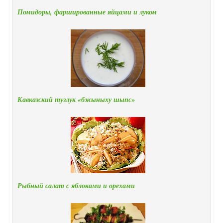
Помидоры, фаршированные яйцами и луком
Кавказский тузлук «бжыныху шыпс»
Рыбный салат с яблоками и орехами