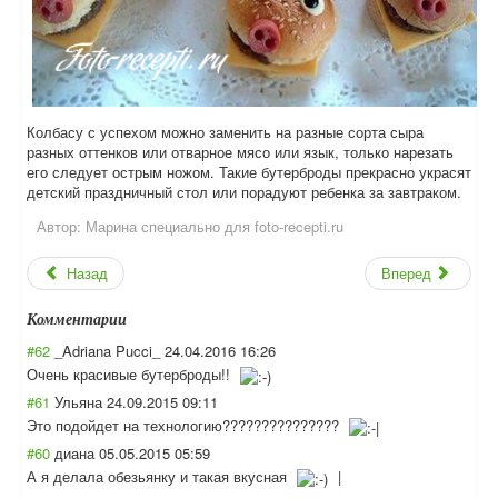
Колбасу с успехом можно заменить на разные сорта сыра
разных оттенков или отварное мясо или язык, только нарезать
его следует острым ножом. Такие бутерброды прекрасно украсят
детский праздничный стол или порадуют ребенка за завтраком.
Автор:
Марина специально для foto-recepti.ru
Назад
Вперед
Комментарии
#62
_Adriana Pucci_
24.04.2016 16:26
Очень красивые бутерброды!!
#61
Ульяна
24.09.2015 09:11
Это подойдет на технологию?????
??????????
#60
диана
05.05.2015 05:59
А я делала обезьянку и такая вкусная
|