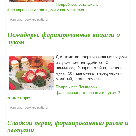
Подробнее: Баклажаны,
фаршированные овощами
2 комментария
Автор:
foto-recepti.ru
Помидоры, фаршированные яйцами и
луком
Для томатов, фаршированных яйцами
и луком нам понадобится: 2
помидора, 2 вареных яйца, зелень
лука, 50 г майонеза, перец черный
молотый, соль, зелень.
Подробнее: Помидоры,
фаршированные яйцами и луком
2
комментария
Автор:
foto-recepti.ru
Сладкий перец, фаршированный рисом и
овощами