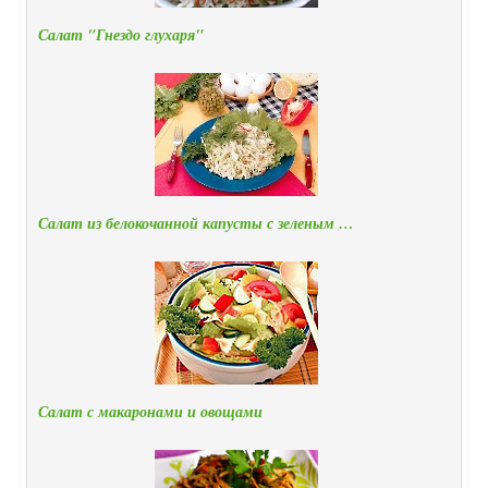
Салат "Гнездо глухаря"
Салат из белокочанной капусты с зеленым …
Салат с макаронами и овощами