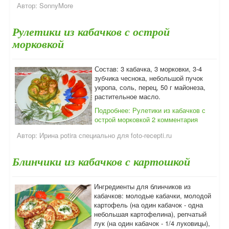
Автор:
SonnyMore
Рулетики из кабачков с острой
морковкой
Состав: 3 кабачка, 3 морковки, 3-4
зубчика чеснока, небольшой пучок
укропа, соль, перец, 50 г майонеза,
растительное масло.
Подробнее: Рулетики из кабачков с
острой морковкой
2 комментария
Автор:
Ирина potira специально для foto-recepti.ru
Блинчики из кабачков с картошкой
Ингредиенты для блинчиков из
кабачков: молодые кабачки, молодой
картофель (на один кабачок - одна
небольшая картофелина), репчатый
лук (на один кабачок - 1/4 луковицы),