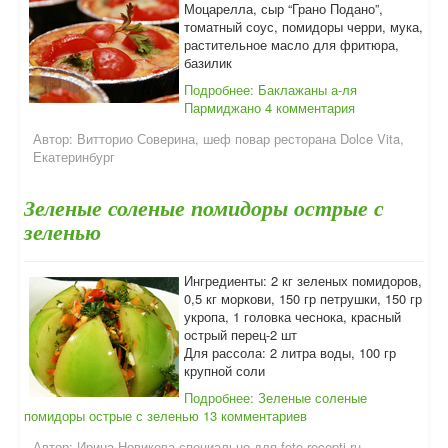
Моцарелла, сыр “Грано Подано”,
томатный соус, помидоры черри, мука,
растительное масло для фритюра,
базилик
Подробнее: Баклажаны а-ля
Пармиджано
4 комментария
Автор:
Витторио Соверина, шеф повар ресторана Dolce Vita,
Екатеринбург
Зеленые соленые помидоры острые с
зеленью
Ингредиенты: 2 кг зеленых помидоров,
0,5 кг моркови, 150 гр петрушки, 150 гр
укропа, 1 головка чеснока, красный
острый перец-2 шт
Для рассола: 2 литра воды, 100 гр
крупной соли
Подробнее: Зеленые соленые
помидоры острые с зеленью
13 комментариев
Автор:
Ирина Новикова специально для foto-recepti.ru