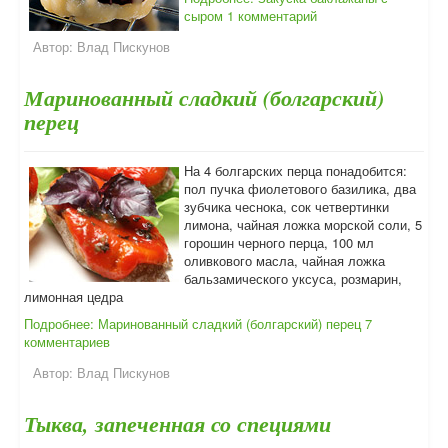
сыром
1 комментарий
Автор:
Влад Пискунов
Маринованный сладкий (болгарский)
перец
На 4 болгарских перца понадобится:
пол пучка фиолетового базилика, два
зубчика чеснока, сок четвертинки
лимона, чайная ложка морской соли, 5
горошин черного перца, 100 мл
оливкового масла, чайная ложка
бальзамического уксуса, розмарин,
лимонная цедра
Подробнее: Маринованный сладкий (болгарский) перец
7
комментариев
Автор:
Влад Пискунов
Тыква, запеченная со специями