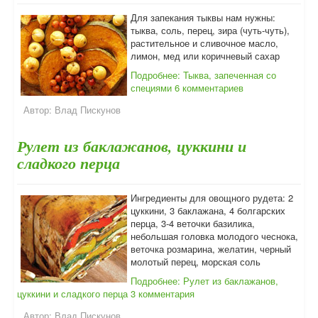
Для запекания тыквы нам нужны:
тыква, соль, перец, зира (чуть-чуть),
растительное и сливочное масло,
лимон, мед или коричневый сахар
Подробнее: Тыква, запеченная со
специями
6 комментариев
Автор:
Влад Пискунов
Рулет из баклажанов, цуккини и
сладкого перца
Ингредиенты для овощного рудета: 2
цуккини, 3 баклажана, 4 болгарских
перца, 3-4 веточки базилика,
небольшая головка молодого чеснока,
веточка розмарина, желатин, черный
молотый перец, морская соль
Подробнее: Рулет из баклажанов,
цуккини и сладкого перца
3 комментария
Автор:
Влад Пискунов