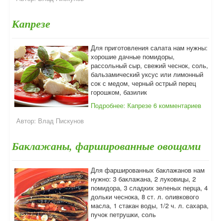
Капрезе
Для приготовления салата нам нужны:
хорошие дачные помидоры,
рассольный сыр, свежий чеснок, соль,
бальзамический уксус или лимонный
сок с медом, черный острый перец
горошком, базилик
Подробнее: Капрезе
6 комментариев
Автор:
Влад Пискунов
Баклажаны, фаршированные овощами
Для фаршированных баклажанов нам
нужно: 3 баклажана, 2 луковицы, 2
помидора, 3 сладких зеленых перца, 4
дольки чеснока, 8 ст. л. оливкового
масла, 1 стакан воды, 1/2 ч. л. сахара,
пучок петрушки, соль