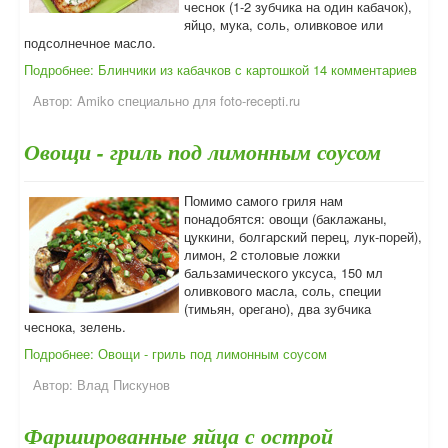
чеснок (1-2 зубчика на один кабачок),
яйцо, мука, соль, оливковое или
подсолнечное масло.
Подробнее: Блинчики из кабачков с картошкой
14 комментариев
Автор:
Amiko специально для foto-recepti.ru
Овощи - гриль под лимонным соусом
Помимо самого гриля нам
понадобятся: овощи (баклажаны,
цуккини, болгарский перец, лук-порей),
лимон, 2 столовые ложки
бальзамического уксуса, 150 мл
оливкового масла, соль, специи
(тимьян, орегано), два зубчика
чеснока, зелень.
Подробнее: Овощи - гриль под лимонным соусом
Автор:
Влад Пискунов
Фаршированные яйца с острой