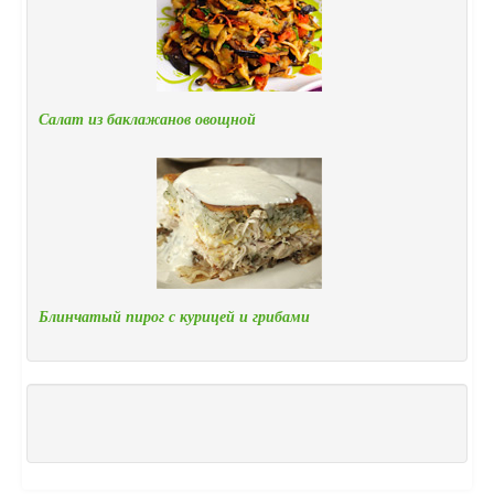
Салат из баклажанов овощной
Блинчатый пирог с курицей и грибами