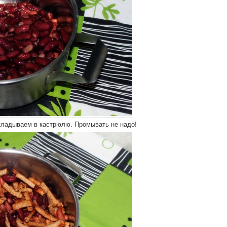
кладываем в кастрюлю. Промывать не надо!