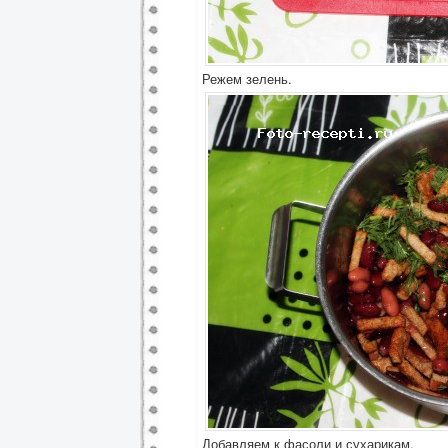
Режем зелень.
Добавляем к фасоли и сухарикам.