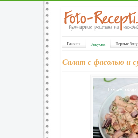
Главная
Первые блю
Закуски
Салат с фасолью и 