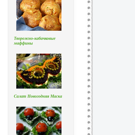
Творожно-кабачковые
маффины
Салат Новогодняя Маска