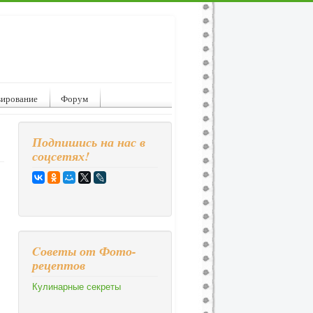
вирование
Форум
Подпишись на нас в
соцсетях!
Cоветы от Фото-
рецептов
Кулинарные секреты