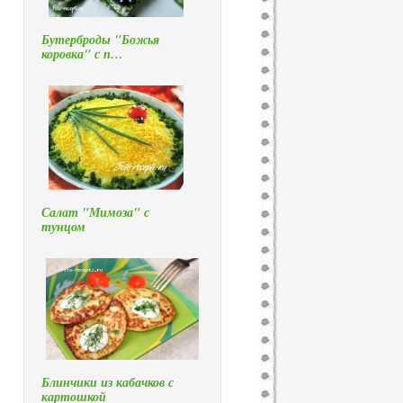
Бутерброды "Божья
коровка" с п…
Салат "Мимоза" с
тунцом
Блинчики из кабачков с
картошкой