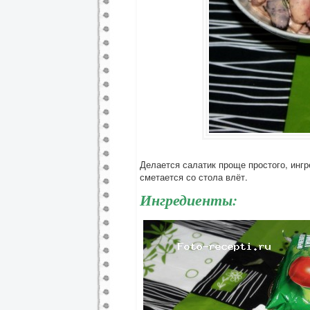
Делается салатик проще простого, инг
сметается со стола влёт.
Ингредиенты: