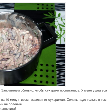
Заправляем обильно, чтобы сухарики пропитались. У меня ушла вся
на 40 минут- время зависит от сухариков). Солить надо только в том
они не солёные.
о аппетита!