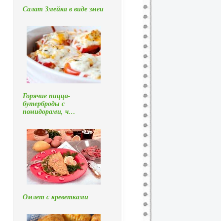
Салат Змейка в виде змеи
Горячие пицца-
бутерброды с
помидорами, ч…
Омлет с креветками