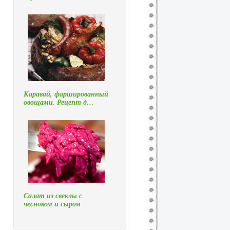
Каравай, фаршированный
овощами. Рецепт д…
Салат из свеклы с
чесноком и сыром