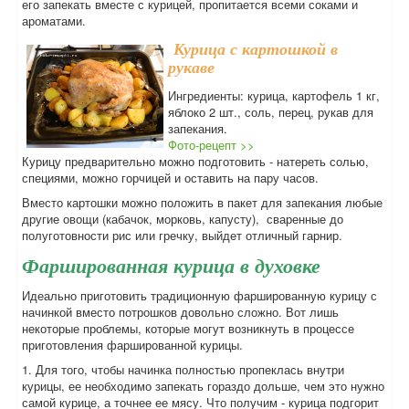
его запекать вместе с курицей, пропитается всеми соками и
ароматами.
Курица с картошкой в
рукаве
Ингредиенты: курица, картофель 1 кг,
яблоко 2 шт., соль, перец, рукав для
запекания.
Фото-рецепт >>
Курицу предварительно можно подготовить - натереть солью,
специями, можно горчицей и оставить на пару часов.
Вместо картошки можно положить в пакет для запекания любые
другие овощи (кабачок, морковь, капусту), сваренные до
полуготовности рис или гречку, выйдет отличный гарнир.
Фаршированная курица в духовке
Идеально приготовить традиционную фаршированную курицу с
начинкой вместо потрошков довольно сложно. Вот лишь
некоторые проблемы, которые могут возникнуть в процессе
приготовления фаршированной курицы.
1. Для того, чтобы начинка полностью пропеклась внутри
курицы, ее необходимо запекать гораздо дольше, чем это нужно
самой курице, а точнее ее мясу. Что получим - курица подгорит