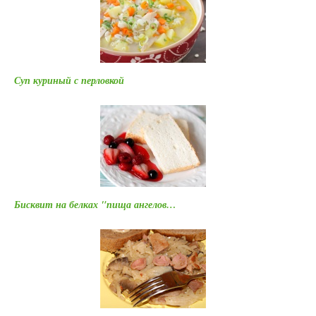
Суп куриный с перловкой
Бисквит на белках "пища ангелов…