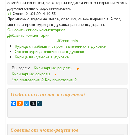
семейным акцентом, за которым видится богато накрытый стол и
дружная семья с родственниками.
#1
Олеся
01.04.2014 10:55
Про миску с водой не знала, спасибо, очень выручили. А то у
меня все время курица в духовке раньше подгорала.
Обновить список комментариев
Добавить комментарий
JComments
Курица с грибами и сыром, запеченная в духовке
Острая курица, запеченная в духовке
Курица на бутылке в духовке
Вы здесь:
Кулинарные рецепты
Кулинарные секреты
Что приготовить? Как приготовить?
Подпишись на нас в соцсетях!
Cоветы от Фото-рецептов