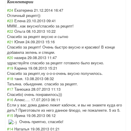
Комментарии
#24
Екатерина
21.12.2014 16:47
Отличный рецепт))
#23
Елена
23.10.2013 09:41
МММ...как вкусно!спасибо за рецепт!
#22
Ольга
08.10.2013 10:22
Спасибо за рецепт вкусно и сытно
#21
Юлия
24.09.2013 15:16
Спасибо за рецепт! Очень быстро вкусно и красиво! В конце
добавила зелень и специи.
#20
назира
29.08.2013 11:47
здраствуйте спасибо за рецепт готовило было вкусно.
#19
Карина
19.08.2013 15:21
Спасибо за рецепт,ну о-о-о-очень вкусно получилось.
#18
таня.
13.08.2013 08:32
Татьяна. обьедение. спасибо за рецепт.
#17
Танюшка
28.07.2013 11:13
Спасибо) очень понравилось)))
#16
Алекс....
17.07.2013 06:11
Если у вас дома давно лежит кабочок, и вы не знаеете куда его
деть? Приготовьте из него данное блюдо, не пожалеете. 5 из 5.
#15
Ирина
19.06.2013 06:12
Очень приятно, спасибо!
#14
Наталья
19.06.2013 01:21