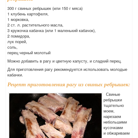
300 г свиных ребрышек (или 150 г мяса)
1 клубень картофеля,
1 морковка,
2 ст. л. растительного масла,
3 кружочка кабачка (или 1 маленький кабачок),
2 помидора,
лук порей,
соль,
перец черный молотый
Можно добавить в рагу и цветную капусту, и сладкий перец.
Для приготовления рагу рекомендуется использовать молодые
кабачки.
Рецепт приготовления рагу из свиных ребрышек:
Свиные
ребрышки
тщательно
моем,
нарезаем
небольшими
кусочками
и обжариваем