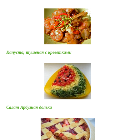
Капуста, тушеная с креветками
Салат Арбузная долька