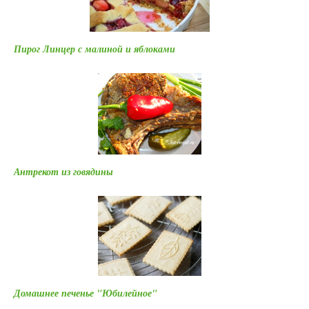
Пирог Линцер с малиной и яблоками
Антрекот из говядины
Домашнее печенье "Юбилейное"