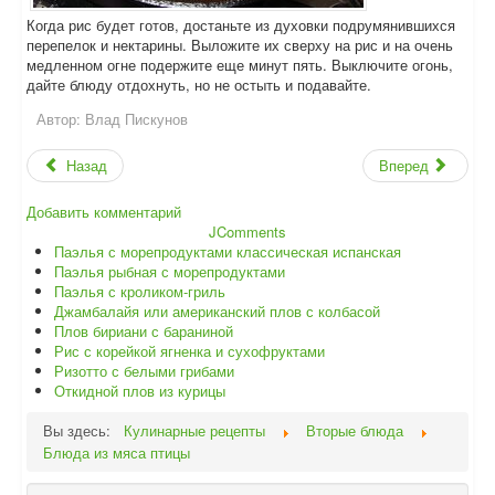
Когда рис будет готов, достаньте из духовки подрумянившихся
перепелок и нектарины. Выложите их сверху на рис и на очень
медленном огне подержите еще минут пять. Выключите огонь,
дайте блюду отдохнуть, но не остыть и подавайте.
Автор:
Влад Пискунов
Назад
Вперед
Добавить комментарий
JComments
Паэлья с морепродуктами классическая испанская
Паэлья рыбная с морепродуктами
Паэлья с кроликом-гриль
Джамбалайя или американский плов с колбасой
Плов бириани с бараниной
Рис с корейкой ягненка и сухофруктами
Ризотто с белыми грибами
Откидной плов из курицы
Вы здесь:
Кулинарные рецепты
Вторые блюда
Блюда из мяса птицы