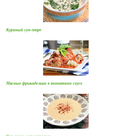
Куриный суп-пюре
Мясные фрикадельки в томатном соусе