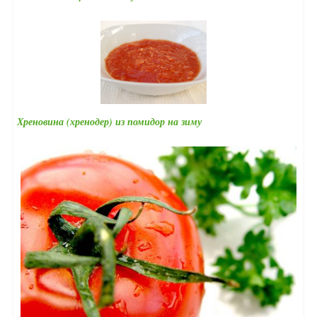
Хреновина (хренодер) из помидор на зиму