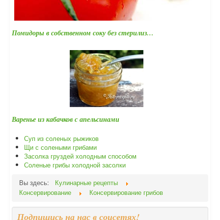
Помидоры в собственном соку без стерилиз…
Варенье из кабачков с апельсинами
Суп из соленых рыжиков
Щи с солеными грибами
Засолка груздей холодным способом
Соленые грибы холодной засолки
Вы здесь:
Кулинарные рецепты
Консервирование
Консервирование грибов
Подпишись на нас в соцсетях!