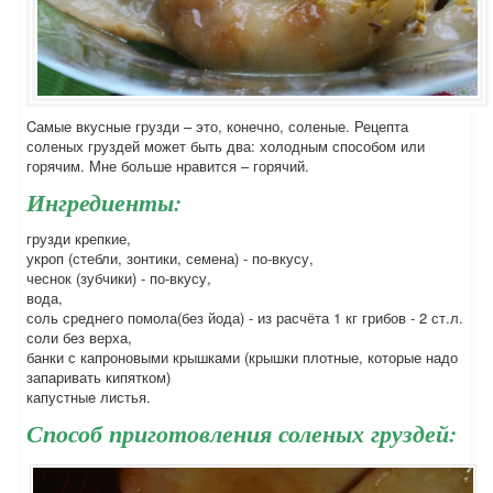
Cамые вкусные грузди – это, конечно, соленые. Рецепта
соленых груздей может быть два: холодным способом или
горячим. Мне больше нравится – горячий.
Ингредиенты:
грузди крепкие,
укроп (стебли, зонтики, семена) - по-вкусу,
чеснок (зубчики) - по-вкусу,
вода,
соль среднего помола(без йода) - из расчёта 1 кг грибов - 2 ст.л.
соли без верха,
банки с капроновыми крышками (крышки плотные, которые надо
запаривать кипятком)
капустные листья.
Способ приготовления соленых груздей: