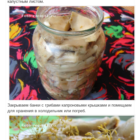
капустным листом.
Закрываем банки с грибами капроновыми крышками и помещаем
для хранения в холодильник или погреб.