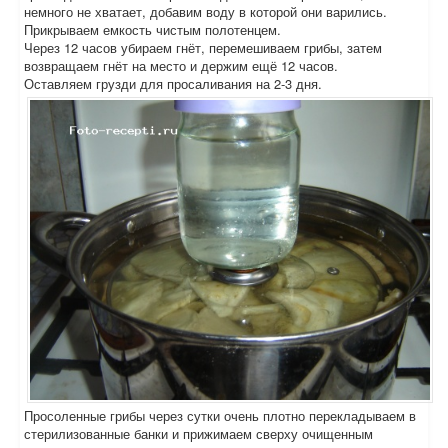
немного не хватает, добавим воду в которой они варились.
Прикрываем емкость чистым полотенцем.
Через 12 часов убираем гнёт, перемешиваем грибы, затем
возвращаем гнёт на место и держим ещё 12 часов.
Оставляем грузди для просаливания на 2-3 дня.
Просоленные грибы через сутки очень плотно перекладываем в
стерилизованные банки и прижимаем сверху очищенным