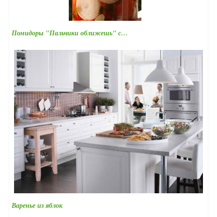
Помидоры "Пальчики оближешь" с…
Варенье из яблок