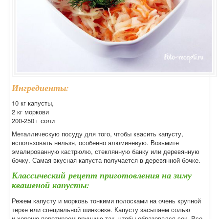
Ингредиенты:
10 кг капусты,
2 кг моркови
200-250 г соли
Металлическую посуду для того, чтобы квасить капусту,
использовать нельзя, особенно алюминевую. Возьмите
эмалированную кастрюлю, стеклянную банку или деревянную
бочку. Самая вкусная капуста получается в деревянной бочке.
Классический рецепт приготовления на зиму
квашеной капусты:
Режем капусту и морковь тонкими полосками на очень крупной
терке или специальной шинковке. Капусту засыпаем солью
и хорошо перетираем вручную так, чтобы образовался сок. Все