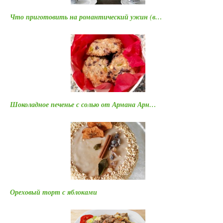
Что приготовить на романтический ужин (в…
Шоколадное печенье с солью от Армана Арн…
Ореховый торт с яблоками