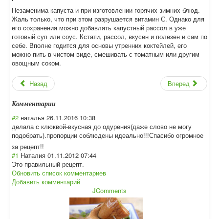
Незаменима капуста и при изготовлении горячих зимних блюд.
Жаль только, что при этом разрушается витамин С. Однако для
его сохранения можно добавлять капустный рассол в уже
готовый суп или соус. Кстати, рассол, вкусен и полезен и сам по
себе. Вполне годится для основы утренних коктейлей, его
можно пить в чистом виде, смешивать с томатным или другим
овощным соком.
Назад
Вперед
Комментарии
#2
наталья
26.11.2016 10:38
делала с клюквой-вкусная до одурения(даже слово не могу
подобрать).проп
орции соблюдены идеально!!!Спас
ибо огромное
за рецепт!!
#1
Наталия
01.11.2012 07:44
Это правильный рецепт.
Обновить список комментариев
Добавить комментарий
JComments