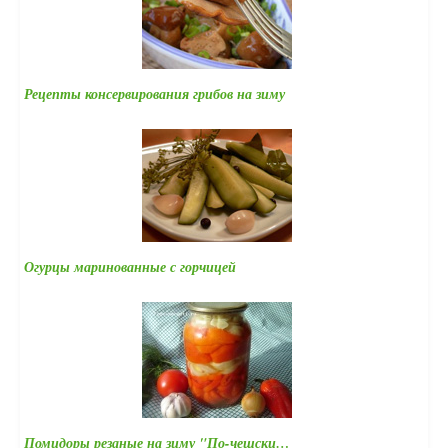
Рецепты консервирования грибов на зиму
Огурцы маринованные с горчицей
Помидоры резаные на зиму "По-чешски…