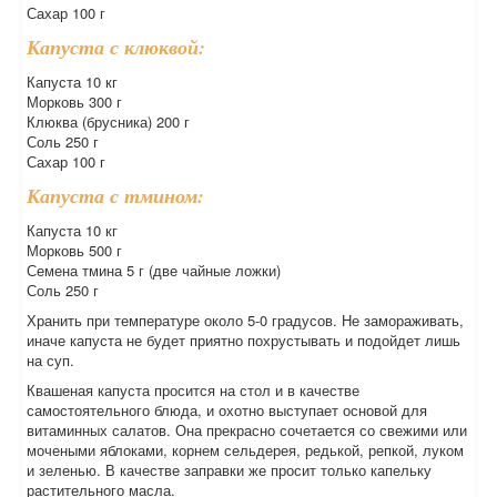
Сахар 100 г
Капуста с клюквой:
Капуста 10 кг
Морковь 300 г
Клюква (брусника) 200 г
Соль 250 г
Сахар 100 г
Капуста с тмином:
Капуста 10 кг
Морковь 500 г
Семена тмина 5 г (две чайные ложки)
Соль 250 г
Хранить при температуре около 5-0 градусов. Не замораживать,
иначе капуста не будет приятно похрустывать и подойдет лишь
на суп.
Квашеная капуста просится на стол и в качестве
самостоятельного блюда, и охотно выступает основой для
витаминных салатов. Она прекрасно сочетается со свежими или
мочеными яблоками, корнем сельдерея, редькой, репкой, луком
и зеленью. В качестве заправки же просит только капельку
растительного масла.