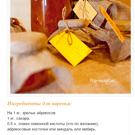
Ингредиенты для варенья:
На 1 кг. зрелых абрикосов
1 кг. сахара,
0.5 ч. ложки лимонной кислоты (это по желанию),
абрикосовые косточки или миндаль или имбирь.