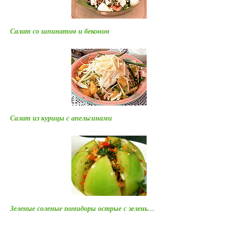
Салат со шпинатом и беконом
Салат из курицы с апельcинами
Зеленые соленые помидоры острые с зелень…