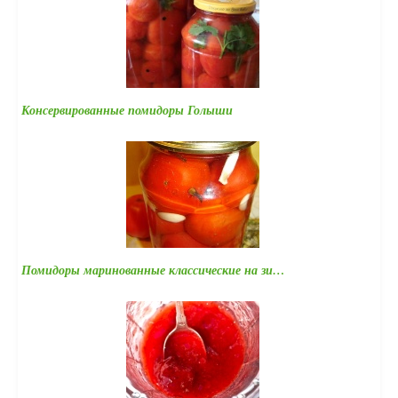
Консервированные помидоры Голыши
Помидоры маринованные классические на зи…