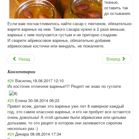
тканью,
оставить так
до остывания.
Если вам посчастливилось найти сахар с пектином, обязательно
варите варенье на нем. Такого сахара нужно в 2 раза меньше,
варенье с ним получается густым и не приторно сладким.
И сварите абрикосовое варенье, обязательно добавив
абрикосовые косточки или миндаль, не пожалеете.
Назад
Вперед
Комментарии
#26
Василиц
18.08.2017 12:10
Из косточек отличное варенье!!!! Рецепт не знаю по гуглите
#25
Елена
30.08.2014 06:23
Привет всем, делаю это варенье уже лет 8 наверное каждый
год, это самое классное варенье, и кто ни пробует все остаются
очень довольны! А чтоб целыми были абрикосики или целыми
дольками, то это рецепт в котором они заливаются сиропом
несколько раз :)
#24
Динара
08.08.2014 17:34