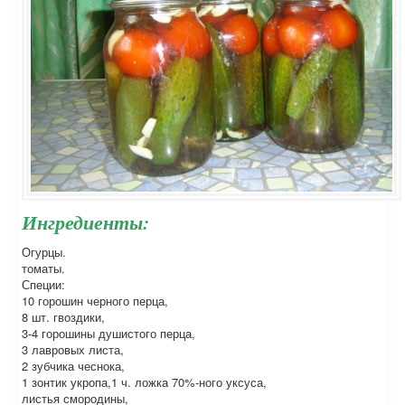
Ингредиенты:
Огурцы.
томаты.
Специи:
10 горошин черного перца,
8 шт. гвоздики,
3-4 горошины душистого перца,
3 лавровых листа,
2 зубчика чеснока,
1 зонтик укропа,1 ч. ложка 70%-ного уксуса,
листья смородины,