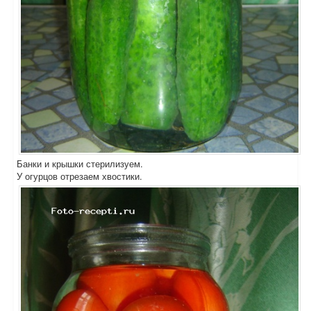
Банки и крышки стерилизуем.
У огурцов отрезаем хвостики.