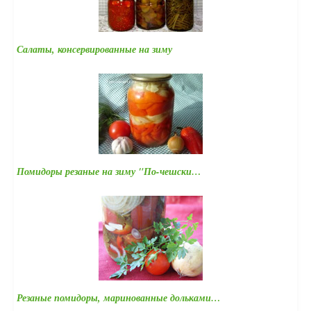
Салаты, консервированные на зиму
Помидоры резаные на зиму "По-чешски…
Резаные помидоры, маринованные дольками…