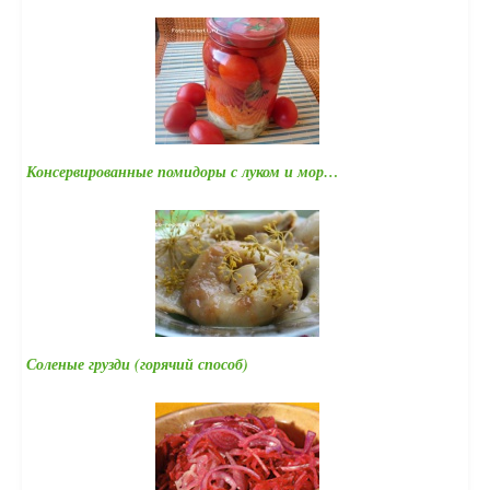
Консервированные помидоры с луком и мор…
Соленые грузди (горячий способ)