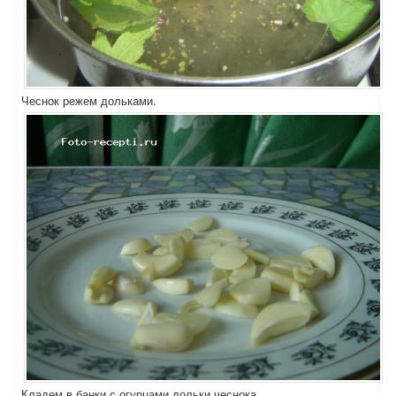
Чеснок режем дольками.
Кладем в банки с огурцами дольки чеснока.