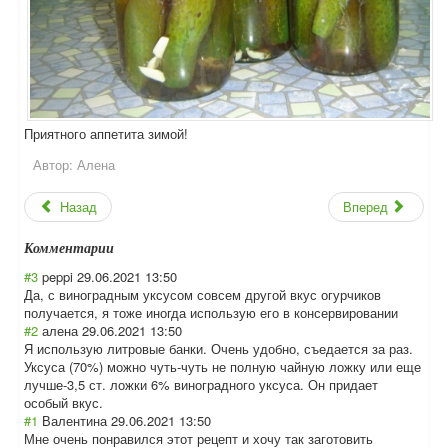
Приятного аппетита зимой!
Автор:
Алена
Назад
Вперед
Комментарии
#3
peppi
29.06.2021 13:50
Да, с виноградным уксусом совсем другой вкус огурчиков
получается, я тоже иногда использую его в консервировании
#2
алена
29.06.2021 13:50
Я использую литровые банки. Очень удобно, съедается за раз.
Уксуса (70%) можно чуть-чуть не полную чайную ложку или еще
лучше-3,5 ст. ложки 6% виноградного уксуса. Он придает
особый вкус.
#1
Валентина
29.06.2021 13:50
Мне очень понравился этот рецепт и хочу так заготовить