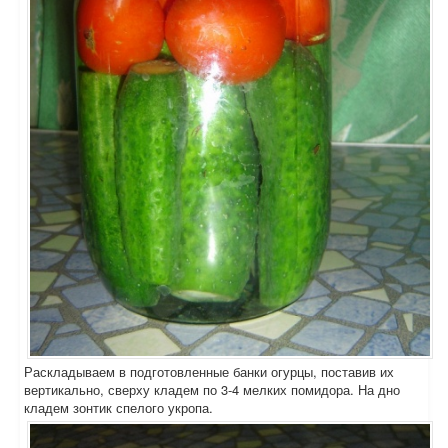
Раскладываем в подготовленные банки огурцы, поставив их
вертикально, сверху кладем по 3-4 мелких помидора. На дно
кладем зонтик спелого укропа.