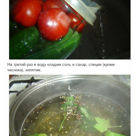
На третий раз в воду кладем соль и сахар, специи (кроме
чеснока), кипятим.