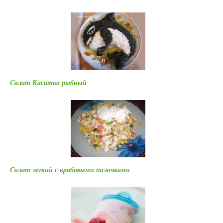
Салат Касатка рыбный
Салат легкий с крабовыми палочками