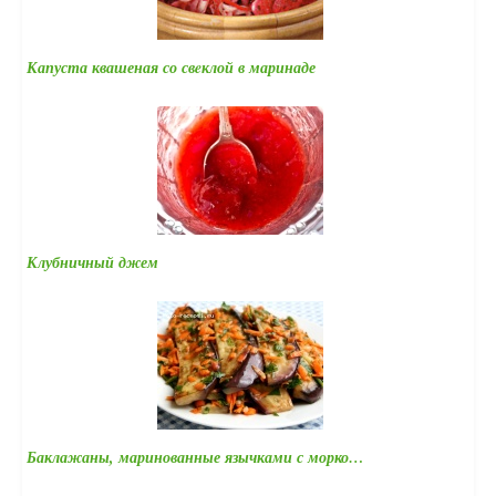
Капуста квашеная со свeклой в маринаде
Клубничный джем
Баклажаны, маринованные язычками с морко…