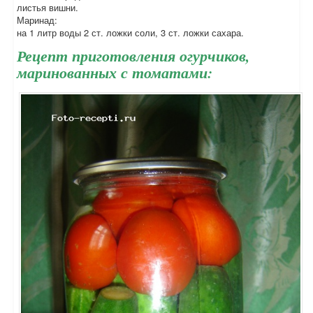
листья вишни.
Маринад:
на 1 литр воды 2 ст. ложки соли, 3 ст. ложки сахара.
Рецепт приготовления огурчиков,
маринованных с томатами: