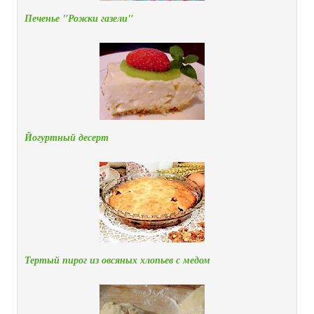
Печенье "Рожки газели"
Йогуртный десерт
Тертый пирог из овсяных хлопьев с медом