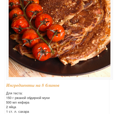
Ингредиенты на 8 блинов
Для теста:
150 г ржаной обдирной муки
500 мл кефира
2 яйца
1 ст. л. сахара