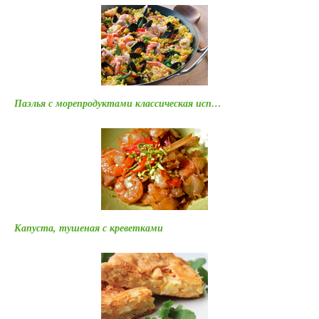
Паэлья с морепродуктами классическая исп…
Капуста, тушеная с креветками