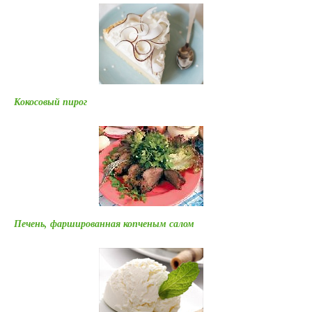
Кокосовый пирог
Печень, фаршированная копченым салом