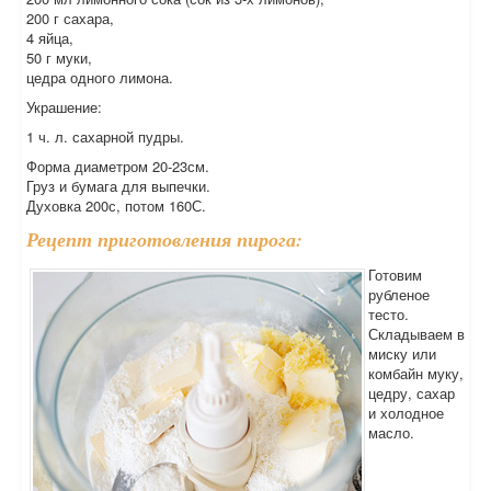
200 г сахара,
4 яйца,
50 г муки,
цедра одного лимона.
Украшение:
1 ч. л. сахарной пудры.
Форма диаметром 20-23см.
Груз и бумага для выпечки.
Духовка 200с, потом 160С.
Рецепт приготовления пирога:
Готовим
рубленое
тесто.
Складываем в
миску или
комбайн муку,
цедру, сахар
и холодное
масло.