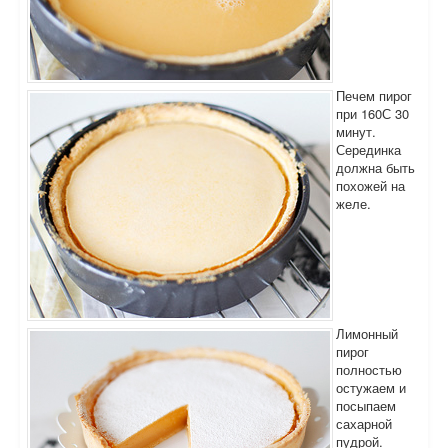
Печем пирог
при 160С 30
минут.
Серединка
должна быть
похожей на
желе.
Лимонный
пирог
полностью
остужаем и
посыпаем
сахарной
пудрой.