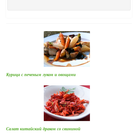
Курица с печеным луком и овощами
Салат китайский дракон со свининой