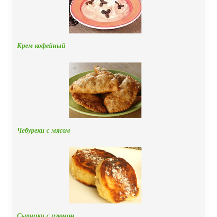
Крем кофейный
Чебуреки с мясом
Сырники с изюмом