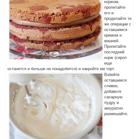
коржом,
пропитайте
его и
проделайте те
же операции с
оставшимся
кремом и
вишней.
Пропитайте
последний
корж (сироп
еще
останется и больше не понадобится) и накройте им торт.
Взбейте
оставшиеся
сливки,
добавьте
сахарную
пудру и
аккуратно
размешайте.