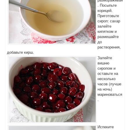
. Посыпьте
корицей.
Приготовьте
сироп: сахар
залейте
кипятком и
размешайте
до
растворения,
добавьте кирш.
Залейте
вишню
сиропом и
оставьте на
несколько
часов (лучше
на ночь)
мариноваться
.
Испеките