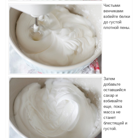
Чистыми
венчиками
взбейте белки
до густой
плотной пены.
Затем
добавьте
оставшийся
сахар и
взбивайте
еще, пока
масса не
станет
блестящей и
густой.