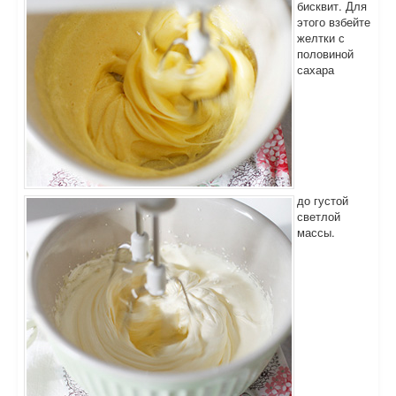
бисквит. Для
этого взбейте
желтки с
половиной
сахара
до густой
светлой
массы.