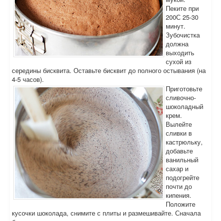
Пеките при
200С 25-30
минут.
Зубочистка
должна
выходить
сухой из
середины бисквита. Оставьте бисквит до полного остывания (на
4-5 часов).
Приготовьте
сливочно-
шоколадный
крем.
Вылейте
сливки в
кастрюльку,
добавьте
ванильный
сахар и
подогрейте
почти до
кипения.
Положите
кусочки шоколада, снимите с плиты и размешивайте. Сначала