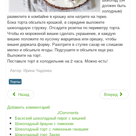
должен быть
холодным)
размелите в комбайне в крошку или натрите на терке.
Бока торта обсыпьте крошкой, в середине выложите
шоколадную стружку. Отсадите розетки по периметру торта.
Чтобы из мороженой вишни сделать украшение, в каждую
вишню положите по кусочку марципана или орешку, чтобы
вишня держала форму. Разотрите в ступке сахар не слишком
мелко и обсыпьте ягоды. Подсушите и обсыпьте еще раз.
Выложите на торт.
Поставьте торт в холодильник на 2 часа. Можно есть!
Автор:
Ирина Чадеева
Торты
Назад
Вперед
Добавить комментарий
JComments
Баскский шоколадный пирог с вишней
Шоколадный брауни с лимоном
Шоколадный торт с лимонным ганашем
Шоколадный торт Захер