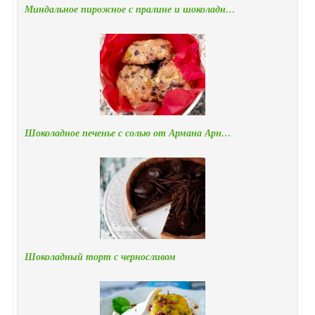
Миндальное пирожное с пралине и шоколадн…
Шоколадное печенье с солью от Армана Арн…
Шоколадный торт с черносливом