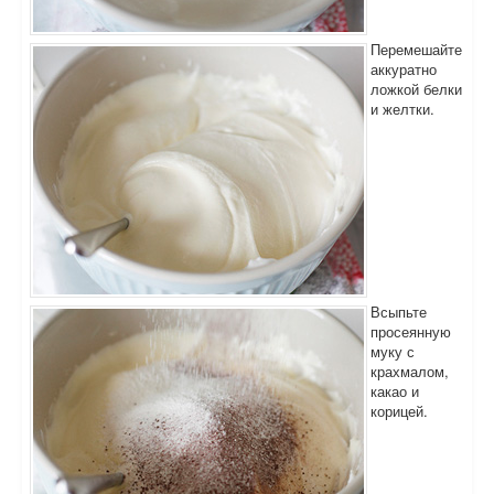
Перемешайте
аккуратно
ложкой белки
и желтки.
Всыпьте
просеянную
муку с
крахмалом,
какао и
корицей.