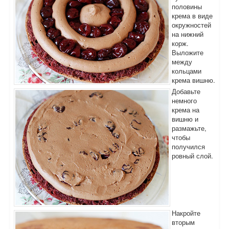
половины
крема в виде
окружностей
на нижний
корж.
Выложите
между
кольцами
крема вишню.
Добавьте
немного
крема на
вишню и
размажьте,
чтобы
получился
ровный слой.
Накройте
вторым