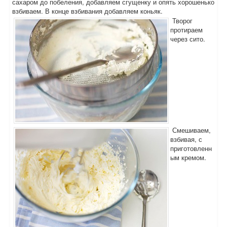
сахаром до побеления, добавляем сгущенку и опять хорошенько
взбиваем. В конце взбивания добавляем коньяк.
Творог
протираем
через сито.
Смешиваем,
взбивая, с
приготовленн
ым кремом.