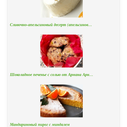
Сливочно-апельсиновый десерт (апельсинов…
Шоколадное печенье с солью от Армана Арн…
Мандариновый пирог с миндалем