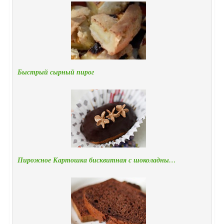
Быстрый сырный пирог
Пирожное Картошка бисквитная с шоколадны…