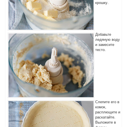
крошку.
Добавьте
ледяную воду
и замесите
тесто.
Слепите его в
комок,
расплющите и
раскатайте.
Выложите в