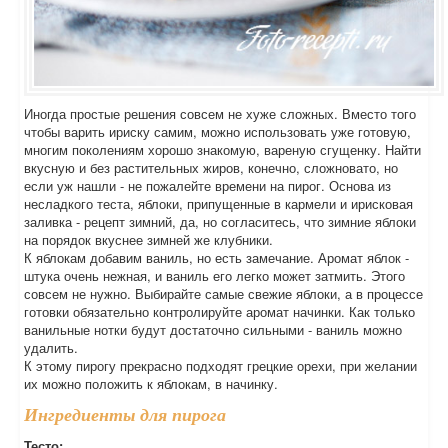
Иногда простые решения совсем не хуже сложных. Вместо того
чтобы варить ириску самим, можно использовать уже готовую,
многим поколениям хорошо знакомую, вареную сгущенку. Найти
вкусную и без растительных жиров, конечно, сложновато, но
если уж нашли - не пожалейте времени на пирог. Основа из
несладкого теста, яблоки, припущенные в кармели и ирисковая
заливка - рецепт зимний, да, но согласитесь, что зимние яблоки
на порядок вкуснее зимней же клубники.
К яблокам добавим ваниль, но есть замечание. Аромат яблок -
штука очень нежная, и ваниль его легко может затмить. Этого
совсем не нужно. Выбирайте самые свежие яблоки, а в процессе
готовки обязательно контролируйте аромат начинки. Как только
ванильные нотки будут достаточно сильными - ваниль можно
удалить.
К этому пирогу прекрасно подходят грецкие орехи, при желании
их можно положить к яблокам, в начинку.
Ингредиенты для пирога
Тесто: