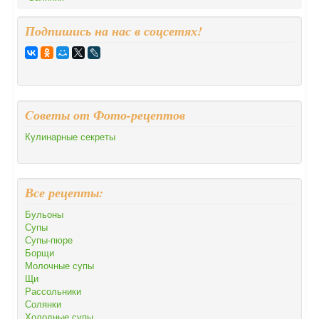
Подпишись на нас в соцсетях!
Cоветы от Фото-рецептов
Кулинарные секреты
Все рецепты:
Бульоны
Супы
Супы-пюре
Борщи
Молочные супы
Щи
Рассольники
Солянки
Холодные супы