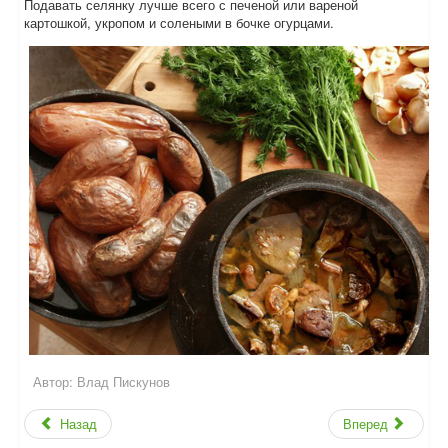
Подавать селянку лучше всего с печеной или вареной
картошкой, укропом и солеными в бочке огурцами.
Автор:
Влад Пискунов
Назад
Вперед