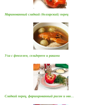
Маринованный сладкий (болгарский) перец
Уха с фенхелем, сельдереем и раками
Сладкий перец, фаршированный рисом и ово…