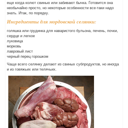
еще когда колют свинью или забивают бычка. Готовится она
необычайно просто, но некоторые особенности все-таки надо
знать. Итак, по порядку.
Ингредиенты для мордовской селянки:
голяшка или грудинка для наваристого бульона, печень, почки,
сердце и легкое
луковица
морковь
лавровый лист
черный перец горошком
Чаще всего селянку делают из свиных субпродуктов, но иногда
и из говяжьих или телячьих.