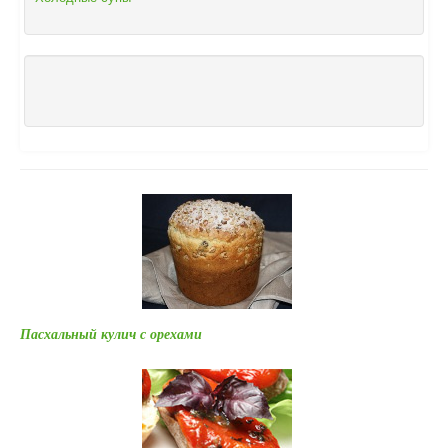
Пасхальный кулич с орехами