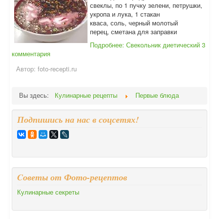
свеклы, по 1 пучку зелени, петрушки,
укропа и лука, 1 стакан
кваса, соль, черный молотый
перец, сметана для заправки
Подробнее: Свекольник диетический
3
комментария
Автор:
foto-recepti.ru
Вы здесь:
Кулинарные рецепты
Первые блюда
Подпишись на нас в соцсетях!
Cоветы от Фото-рецептов
Кулинарные секреты