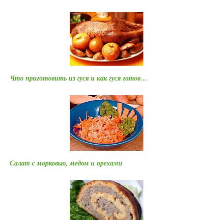
Что приготовить из гуся и как гуся готов…
Салат с морковью, медом и орехами