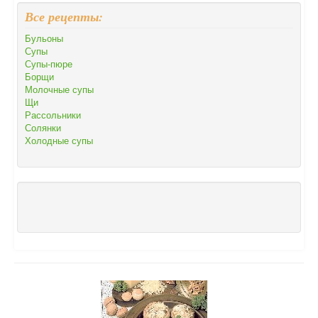
Все рецепты:
Бульоны
Супы
Супы-пюре
Борщи
Молочные супы
Щи
Рассольники
Солянки
Холодные супы