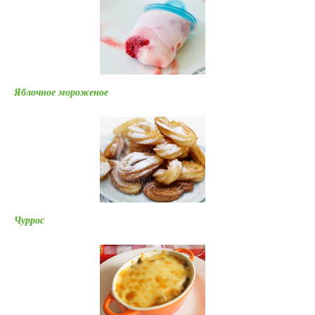
Яблочное мороженое
Чуррос