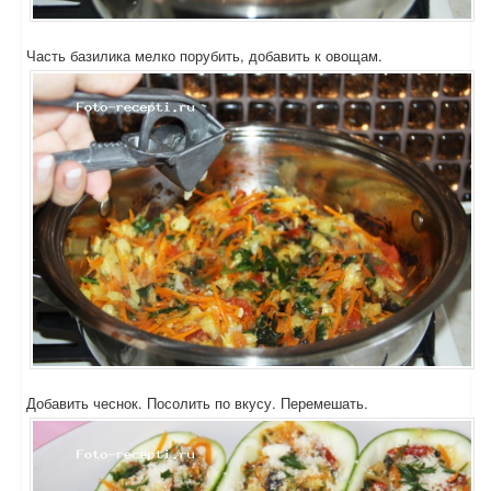
Часть базилика мелко порубить, добавить к овощам.
Добавить чеснок. Посолить по вкусу. Перемешать.