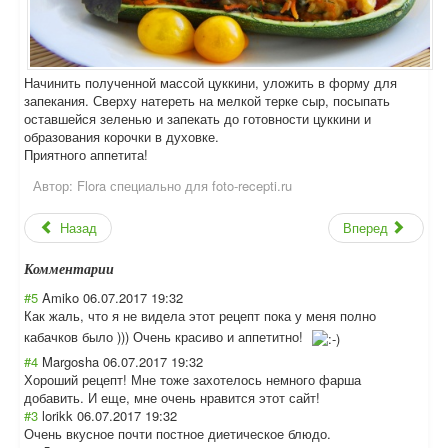
Начинить полученной массой цуккини, уложить в форму для
запекания. Сверху натереть на мелкой терке сыр, посыпать
оставшейся зеленью и запекать до готовности цуккини и
образования корочки в духовке.
Приятного аппетита!
Автор:
Flora специально для foto-recepti.ru
Назад
Вперед
Комментарии
#5
Amiko
06.07.2017 19:32
Как жаль, что я не видела этот рецепт пока у меня полно
кабачков было ))) Очень красиво и аппетитно!
#4
Margosha
06.07.2017 19:32
Хороший рецепт! Мне тоже захотелось немного фарша
добавить. И еще, мне очень нравится этот сайт!
#3
lorikk
06.07.2017 19:32
Очень вкусное почти постное диетическое блюдо.