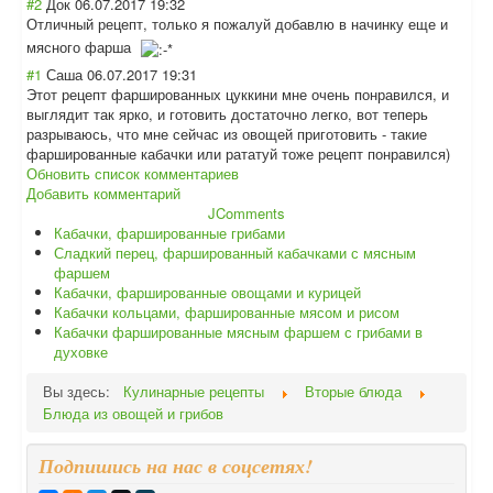
#2
Док
06.07.2017 19:32
Отличный рецепт, только я пожалуй добавлю в начинку еще и
мясного фарша
#1
Саша
06.07.2017 19:31
Этот рецепт фаршированных цуккини мне очень понравился, и
выглядит так ярко, и готовить достаточно легко, вот теперь
разрываюсь, что мне сейчас из овощей приготовить - такие
фаршированные кабачки или рататуй тоже рецепт понравился)
Обновить список комментариев
Добавить комментарий
JComments
Кабачки, фаршированные грибами
Сладкий перец, фаршированный кабачками с мясным
фаршем
Кабачки, фаршированные овощами и курицей
Кабачки кольцами, фаршированные мясом и рисом
Кабачки фаршированные мясным фаршем с грибами в
духовке
Вы здесь:
Кулинарные рецепты
Вторые блюда
Блюда из овощей и грибов
Подпишись на нас в соцсетях!