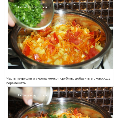
Часть петрушки и укропа мелко порубить, добавить в сковороду,
перемешать.