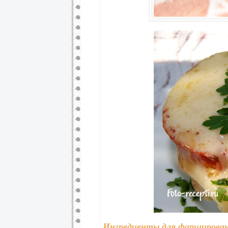
Ингредиенты для фарширован