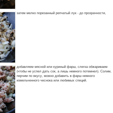
затем мелко порезанный репчатый лук - до прозрачности,
добавляем мясной или куриный фарш, слегка обжариваем
(чтобы не успел дать сок, а лишь немного потемнел). Солим,
перчим по вкусу, можно добавить в фарш немного
измельченного чеснока или любимых специй.