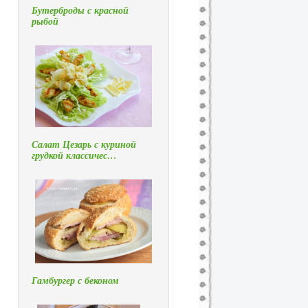
Бутерброды с красной
рыбой
Салат Цезарь с куриной
грудкой классичес…
Гамбургер с беконом