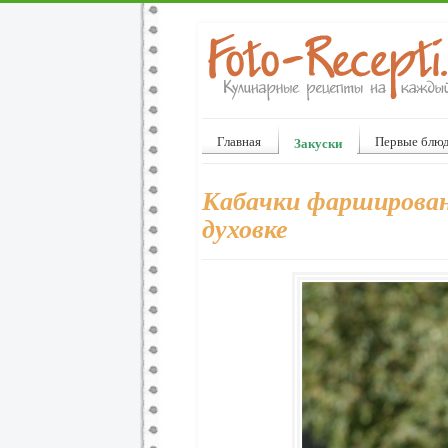
Главная
Первые блю
Закуски
Кабачки фарширован
духовке