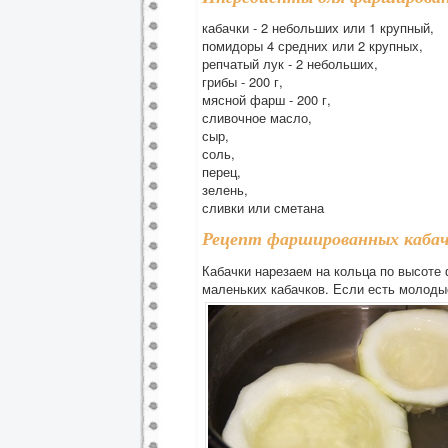
кабачки - 2 небольших или 1 крупный,
помидоры 4 средних или 2 крупных,
репчатый лук - 2 небольших,
грибы - 200 г,
мясной фарш - 200 г,
сливочное масло,
сыр,
соль,
перец,
зелень,
сливки или сметана
Рецепт фаршированных кабач
Кабачки нарезаем на кольца по высоте 
маленьких кабачков. Если есть молодые