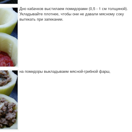
Дно кабачков выстилаем помидорами (0,5 - 1 см толщиной).
Укладывайте плотнее, чтобы они не давали мясному соку
вытекать при запекании.
на помидоры выкладываем мясной-грибной фарш,