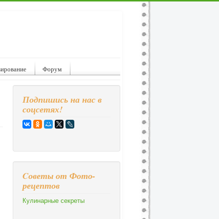
вирование
Форум
Подпишись на нас в
соцсетях!
Cоветы от Фото-
рецептов
Кулинарные секреты