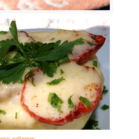
ных кабачков: