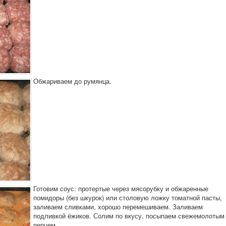
Обжариваем до румянца.
Готовим соус: протертые через мясорубку и обжаренные
помидоры (без шкурок) или столовую ложку томатной пасты,
заливаем сливками, хорошо перемешиваем. Заливаем
подливкой ёжиков. Солим по вкусу, посыпаем свежемолотым
перцем.