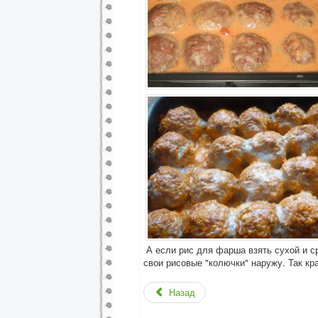
А если рис для фарша взять сухой и с
свои рисовые "колючки" наружу. Так кра
Назад