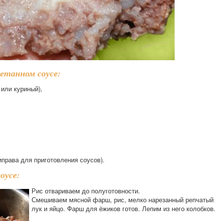
метанном соусе:
 или куриный),
иправа для приготовления соусов).
оусе:
Рис отвариваем до полуготовности.
Смешиваем мясной фарш, рис, мелко нарезанный репчатый
лук и яйцо. Фарш для ёжиков готов. Лепим из него колобков.