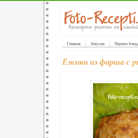
Главная
Закуски
Первые блюд
Ёжики из фарша с ри