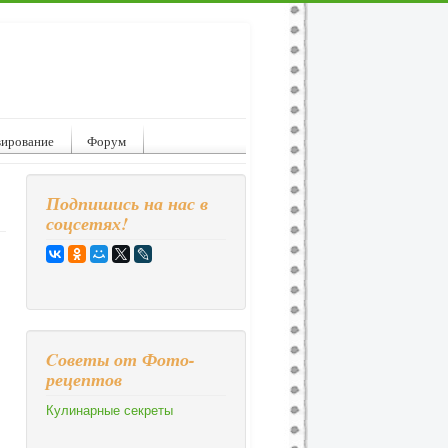
вирование
Форум
Подпишись на нас в
соцсетях!
Cоветы от Фото-
рецептов
Кулинарные секреты