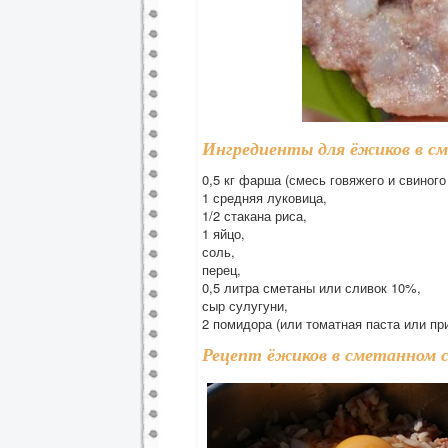
Ингредиенты для ёжиков в с
0,5 кг фарша (смесь говяжего и свиного
1 средняя луковица,
1/2 стакана риса,
1 яйцо,
соль,
перец,
0,5 литра сметаны или сливок 10%,
сыр сулугуни,
2 помидора (или томатная паста или пр
Рецепт ёжиков в сметанном с