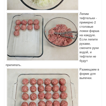
Лепим
тефтельки -
примерно 2
столовые
ложки фарша
на каждую.
Если лепите
руками,
смочите руки
водой, и
тефтели не
будут
прилипать.
Размещаем в
форме для
выпечки.