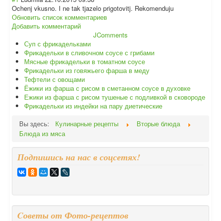
Ochenj vkusno. I ne tak tjazelo prigotovitj. Rekomenduju
Обновить список комментариев
Добавить комментарий
JComments
Суп с фрикадельками
Фрикадельки в сливочном соусе с грибами
Мясные фрикадельки в томатном соусе
Фрикадельки из говяжьего фарша в меду
Тефтели с овощами
Ёжики из фарша с рисом в сметанном соусе в духовке
Ежики из фарша с рисом тушеные с подливкой в сковороде
Фрикадельки из индейки на пару диетические
Вы здесь:
Кулинарные рецепты
Вторые блюда
Блюда из мяса
Подпишись на нас в соцсетях!
Cоветы от Фото-рецептов