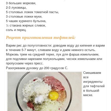
3 больших моркови,
2-3 луковицы,
5 столовых ложек томатной пасты,
3 столовые ложки муки,
5 чашек куриного бульона,
½ стакана жирных сливок,
соль и перец.
Рецепт приготовления тефтелей:
Варим рис до полуготовности: доводим воду до кипения и варим
в течение 5-7 минут, сливаем воду и даем немного остыть.
Морковь трем на средней терке, лук для фарша измельчаем,
для подливки нарезаем полукольцами, чеснок измельчаем или
пропускаем через пресс.
Разогреваем духовку до 200 градусов С.
Смешиваем
все
ингредиенты
для тефтелей
в большой
миске.