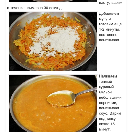
пасту, варим
в течение примерно 30 секунд.
Добавляем
муку и
готовим еще
1-2 минуты,
постоянно
помешивая.
Наливаем
теплый
куриный
бульон
небольшими
порциями,
помешивая
соус. Варим
подливку
около 15
минут.