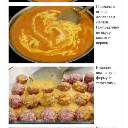
Снимаем с
огня и
добавляем
сливки.
Приправляем
по вкусу
солью и
перцем.
Вливаем
подливку в
форму с
тефтелями.