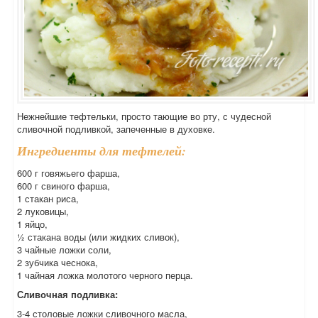
Нежнейшие тефтельки, просто тающие во рту, с чудесной
сливочной подливкой, запеченные в духовке.
Ингредиенты для тефтелей:
600 г говяжьего фарша,
600 г свиного фарша,
1 стакан риса,
2 луковицы,
1 яйцо,
½ стакана воды (или жидких сливок),
3 чайные ложки соли,
2 зубчика чеснока,
1 чайная ложка молотого черного перца.
Сливочная подливка:
3-4 столовые ложки сливочного масла,