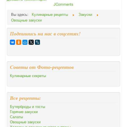
JComments
Вы здесь:
Кулинарные рецепты
Закуски
Овощные закуски
Подпишись на нас в соцсетях!
Cоветы от Фото-рецептов
Кулинарные секреты
Все рецепты:
Бутерброды и тосты
Горячие закуски
Салаты
Овощные закуски
Холодные закуски из мяса и птицы