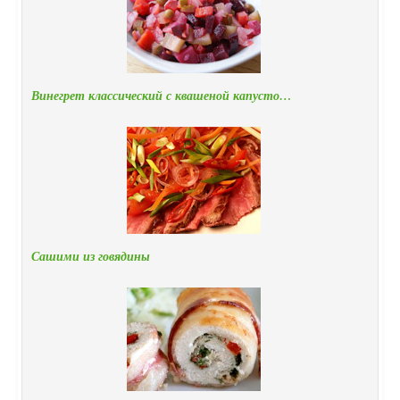
Винегрет классический с квашеной капусто…
Сашими из говядины