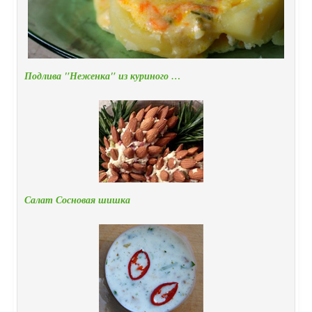
Подлива "Неженка" из куриного …
Салат Сосновая шишка