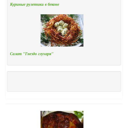
Куриные рулетики в беконе
Салат "Гнездо глухаря"