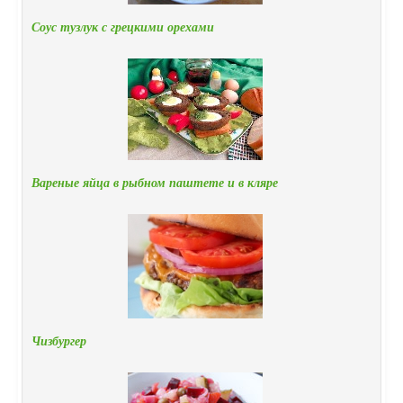
Соус тузлук с грецкими орехами
Вареные яйца в рыбном паштете и в кляре
Чизбургер