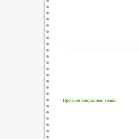
Простой капустный салат