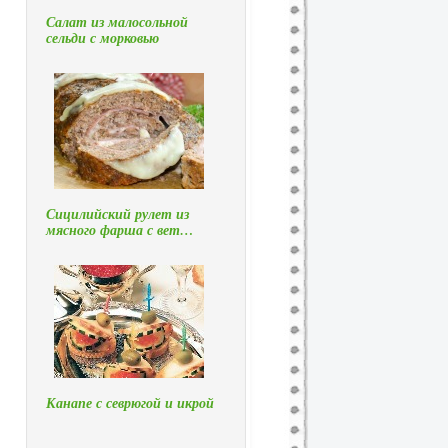
Салат из малосольной
сельди с морковью
Сицилийский рулет из
мясного фарша с вет…
Канапе с севрюгой и икрой