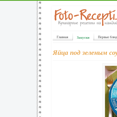
Главная
Первые блю
Закуски
Яйца под зеленым со