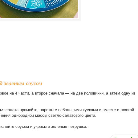
д зеленым соусом
рвое на 4 части, а второе сначала — на две половинки, а затем одну из
тья салата промойте, нарежьте небольшими кусками и вместе с ложкой
чения однородной массы светло-салатового цвета.
полейте соусом и украсьте зеленью петрушки.