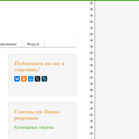
вирование
Форум
Подпишись на нас в
соцсетях!
Cоветы от Фото-
рецептов
Кулинарные секреты