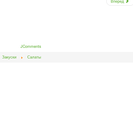
Вперед
JComments
Закуски
Салаты