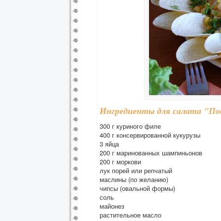
Ингредиенты для салата "Под
300 г куриного филе
400 г консервированной кукурузы
3 яйца
200 г маринованных шампиньонов
200 г моркови
лук порей или репчатый
маслины (по желанию)
чипсы (овальной формы)
соль
майонез
растительное масло