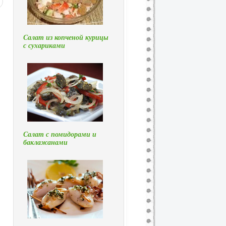
Салат из копченой курицы
с сухариками
Салат с помидорами и
баклажанами