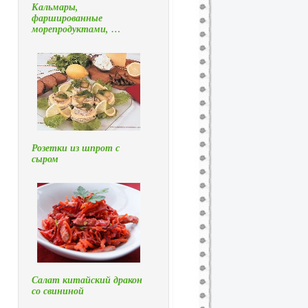
Кальмары,
фаршированные
морепродуктами, …
Розетки из шпрот с
сыром
Салат китайский дракон
со свининой