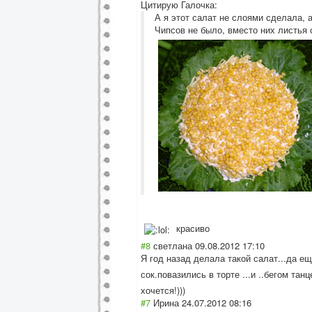
Цитирую Галочка:
А я этот салат не слоями сделала, 
Чипсов не было, вместо них листья 
красиво
#8
светлана
09.08.2012 17:10
Я год назад делала такой салат...да еще
сок.повазились в торте ...и ..бегом тан
хочется!)))
#7
Ирина
24.07.2012 08:16