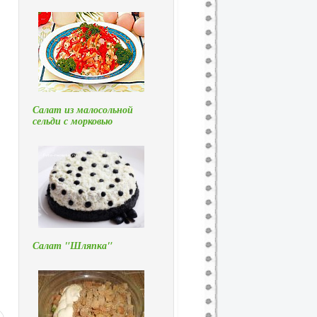
Салат из малосольной
сельди с морковью
Салат "Шляпка"