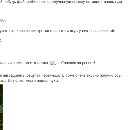
кой-нибудь файлообменник и полученную ссылку вставьте, очень нам
0260
уратные, хорошо смотрятся в салате и вкус у них ненавязчивый.
?
ожно чипсами вместо ложки
Спасибо за рецепт!
се ингредиенты рецепта перемешала, тоже очень вкусно получилось.
ата. Вот фото моего подсолнуха: