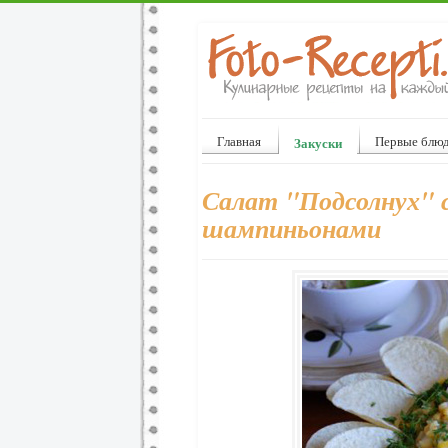
Главная
Первые блю
Закуски
Салат "Подсолнух" 
шампиньонами