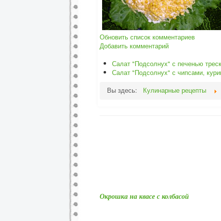
Обновить список комментариев
Добавить комментарий
Салат "Подсолнух" с печенью трес
Салат "Подсолнух" с чипсами, кури
Вы здесь:
Кулинарные рецепты
Окрошка на квасе с колбасой