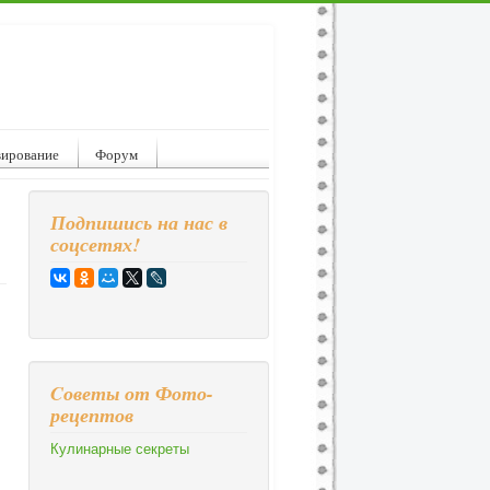
вирование
Форум
Подпишись на нас в
соцсетях!
Cоветы от Фото-
рецептов
Кулинарные секреты