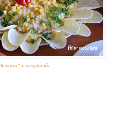
солнух" с кукурузой: