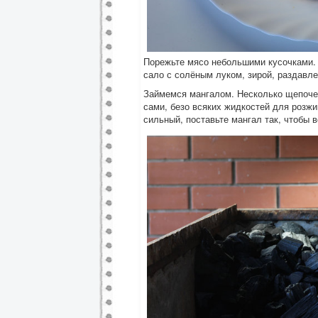
Порежьте мясо небольшими кусочками.
сало с солёным луком, зирой, раздавл
Займемся мангалом. Несколько щепочек
сами, безо всяких жидкостей для розжи
сильный, поставьте мангал так, чтобы 