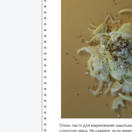
Очень часто для маринования шашлыка 
структуру мяса. Но скажите, если пере