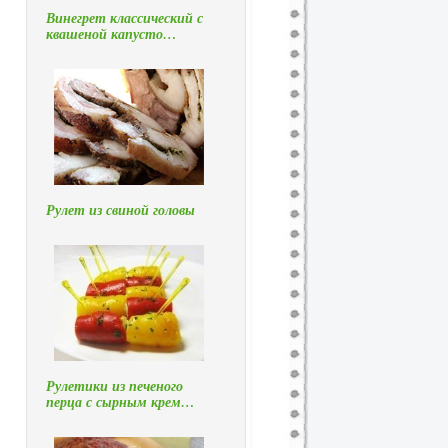
Винегрет классический с
квашеной капусто…
Рулет из свиной головы
Рулетики из печеного
перца с сырным крем…