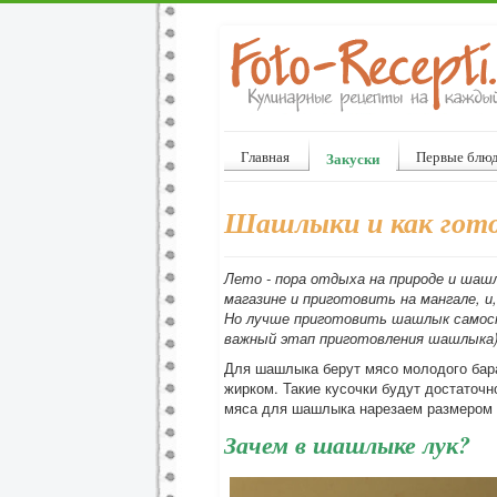
Главная
Первые блю
Закуски
Шашлыки и как гот
Лето - пора отдыха на природе и ша
магазине и приготовить на мангале, 
Но лучше приготовить шашлык самосто
важный этап приготовления шашлыка) 
Для шашлыка берут мясо молодого бара
жирком. Такие кусочки будут достаточн
мяса для шашлыка нарезаем размером 
Зачем в шашлыке лук?