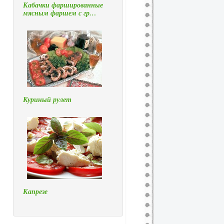
Кабачки фаршированные
мясным фаршем с гр…
Куриный рулет
Капрезе