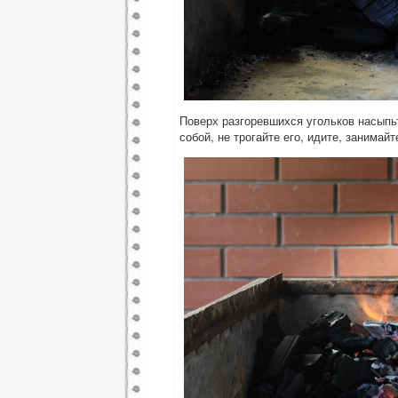
Поверх разгоревшихся угольков насыпьт
собой, не трогайте его, идите, занимай