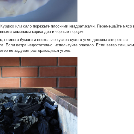
 Курдюк или сало порежьте плоскими квадратиками. Перемешайте мясо 
енными семенами кориандра и чёрным перцем.
, немного бумаги и несколько кусков сухого угля должны загореться
га. Если ветра недостаточно, используйте опахало. Если ветер слишком
ветер не задувал разгорающийся уголь.