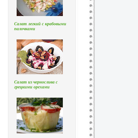
Салат легкий с крабовыми
палочками
Салат из чернослива с
грецкими орехами