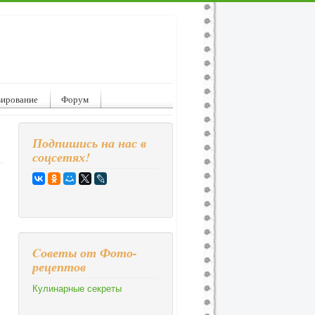
вирование
Форум
Подпишись на нас в
соцсетях!
Cоветы от Фото-
рецептов
Кулинарные секреты