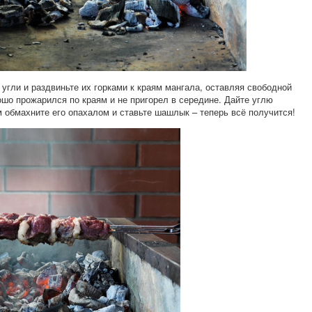
угли и раздвиньте их горками к краям мангала, оставляя свободной
шо прожарился по краям и не пригорел в середине. Дайте углю
 обмахните его опахалом и ставьте шашлык – теперь всё получится!