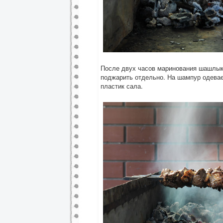
После двух часов маринования шашлык 
поджарить отдельно. На шампур одевае
пластик сала.