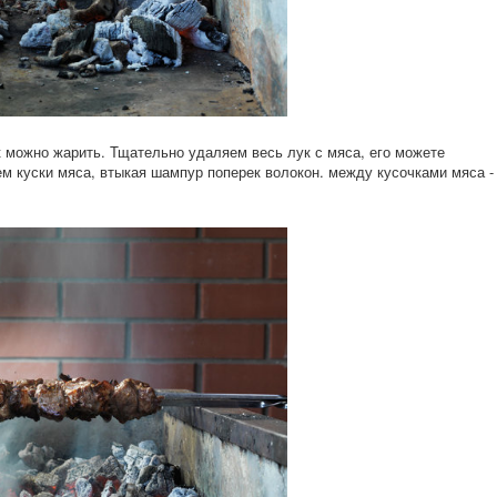
можно жарить. Тщательно удаляем весь лук с мяса, его можете
м куски мяса, втыкая шампур поперек волокон. между кусочками мяса -