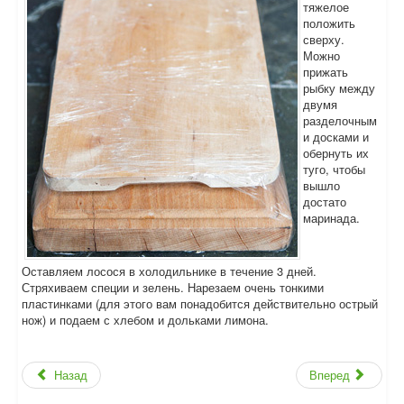
тяжелое
положить
сверху.
Можно
прижать
рыбку между
двумя
разделочным
и досками и
обернуть их
туго, чтобы
вышло
достато
маринада.
Оставляем лосося в холодильнике в течение 3 дней.
Стряхиваем специи и зелень. Нарезаем очень тонкими
пластинками (для этого вам понадобится действительно острый
нож) и подаем с хлебом и дольками лимона.
Назад
Вперед