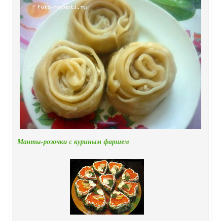
Манты-розочки с куриным фаршем