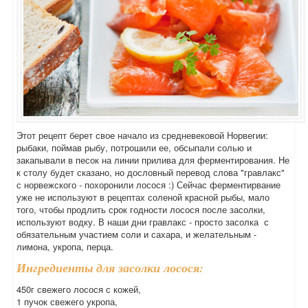
Этот рецепт берет свое начало из средневековой Норвегии:
рыбаки, поймав рыбу, потрошили ее, обсыпали солью и
закапывали в песок на линии прилива для ферментирования. Не
к столу будет сказано, но дословный перевод слова "гравлакс"
с норвежского - похоронили лосося :) Сейчас ферментирвание
уже не используют в рецептах соленой красной рыбы, мало
того, чтобы продлить срок годности лосося после засолки,
используют водку. В наши дни гравлакс - просто засолка с
обязательным участием соли и сахара, и желательным -
лимона, укропа, перца.
Ингредиенты для засолки лосося:
450г свежего лосося с кожей,
1 пучок свежего укропа,