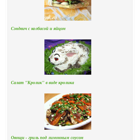
Сэндвич с колбасой и яйцом
Салат "Кролик" в виде кролика
Овощи - гриль под лимонным соусом