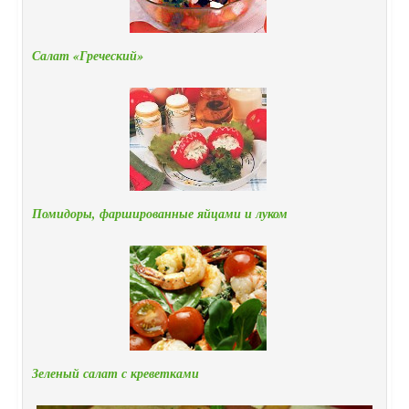
Салат «Греческий»
Помидоры, фаршированные яйцами и луком
Зеленый салат с креветками