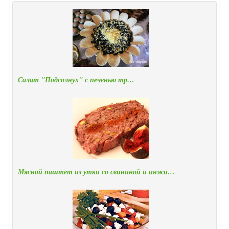
Салат "Подсолнух" с печенью тр…
Мясной паштет из утки со свининой и инжи…