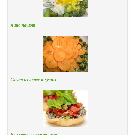
Яйца пашот
Салат из порея и хурмы
Брускетта с маслинами