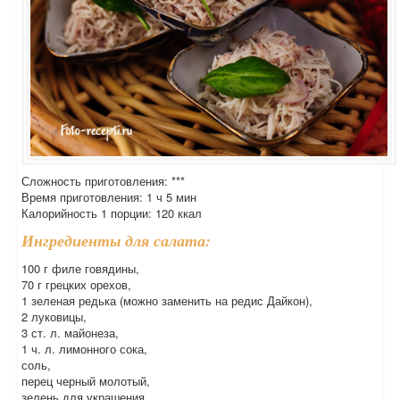
Сложность приготовления: ***
Время приготовления: 1 ч 5 мин
Калорийность 1 порции: 120 ккал
Ингредиенты для салата:
100 г филе говядины,
70 г грецких орехов,
1 зеленая редька (можно заменить на редис Дайкон),
2 луковицы,
3 ст. л. майонеза,
1 ч. л. лимонного сока,
соль,
перец черный молотый,
зелень для украшения