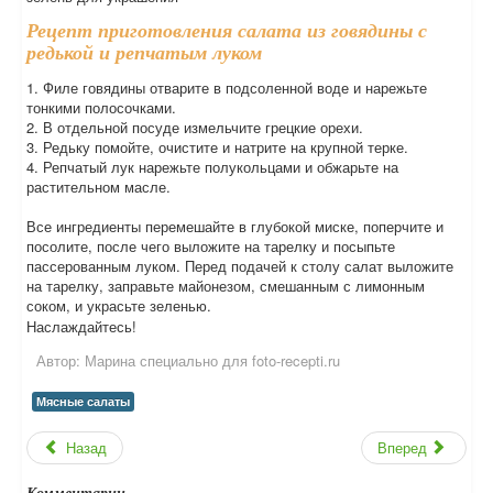
Рецепт приготовления салата из говядины с
редькой и репчатым луком
1. Филе говядины отварите в подсоленной воде и нарежьте
тонкими полосочками.
2. В отдельной посуде измельчите грецкие орехи.
3. Редьку помойте, очистите и натрите на крупной терке.
4. Репчатый лук нарежьте полукольцами и обжарьте на
растительном масле.
Все ингредиенты перемешайте в глубокой миске, поперчите и
посолите, после чего выложите на тарелку и посыпьте
пассерованным луком. Перед подачей к столу салат выложите
на тарелку, заправьте майонезом, смешанным с лимонным
соком, и украсьте зеленью.
Наслаждайтесь!
Автор:
Марина специально для foto-recepti.ru
Мясные салаты
Назад
Вперед