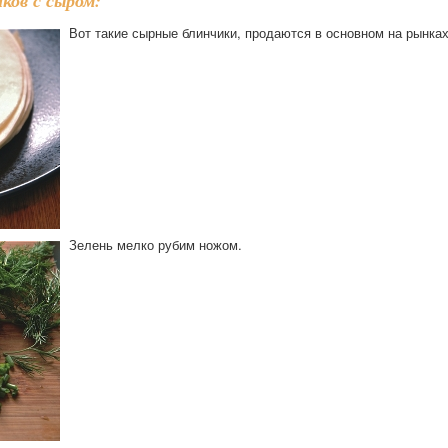
ков с сыром:
Вот такие сырные блинчики, продаются в основном на рынках
Зелень мелко рубим ножом.