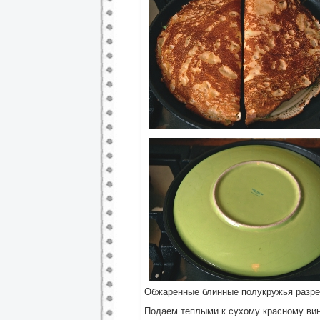
Обжаренные блинные полукружья разре
Подаем теплыми к сухому красному вин