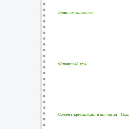
Блинная запеканка
Фиалковый кекс
Салат с креветками и ананасом "Со