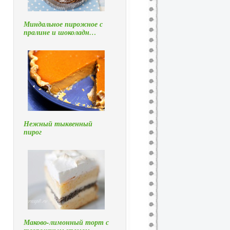
Миндальное пирожное с
пралине и шоколадн…
Нежный тыквенный
пирог
Маково-лимонный торт с