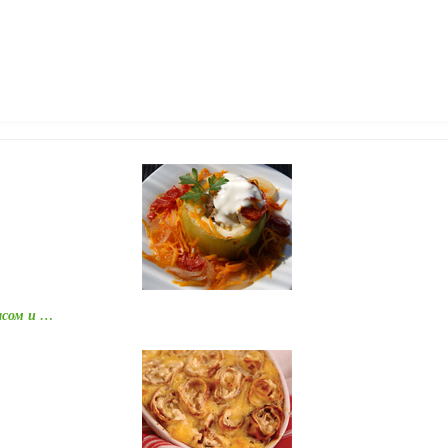
ясом и …