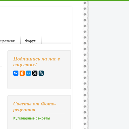
вирование
Форум
Подпишись на нас в
соцсетях!
Cоветы от Фото-
рецептов
Кулинарные секреты