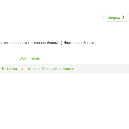
Вперед
аются невероятно вкусные блины! :) Надо попробовать!
JComments
Выпечка
Блины, блинчики и оладьи