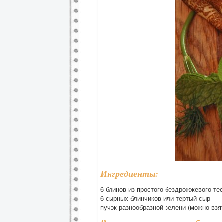
Ингредиенты:
6 блинов из простого бездрожжевого те
6 сырных блинчиков или тертый сыр
пучок разнообразной зелени (можно взят