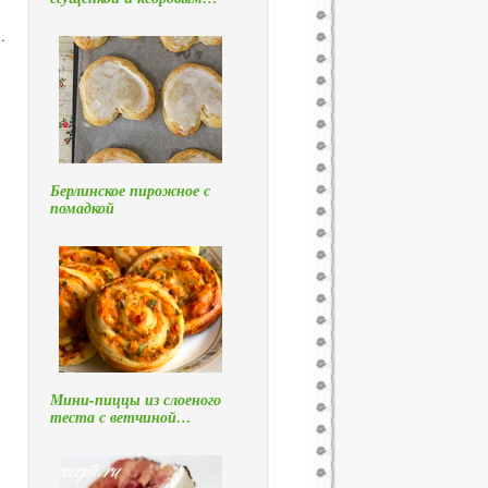
.
Берлинское пирожное с
помадкой
Мини-пиццы из слоеного
теста с ветчиной…