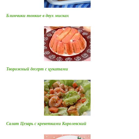
Блинчики тонкие в двух мисках
Творожный десерт с цукатами
Салат Цезарь с креветками Королевский