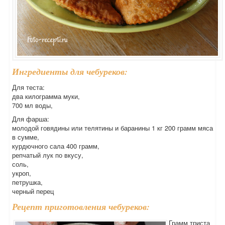
Ингредиенты для чебуреков:
Для теста:
два килограмма муки,
700 мл воды,
Для фарша:
молодой говядины или телятины и баранины 1 кг 200 грамм мяса
в сумме,
курдючного сала 400 грамм,
репчатый лук по вкусу,
соль,
укроп,
петрушка,
черный перец
Рецепт приготовления чебуреков:
Грамм триста