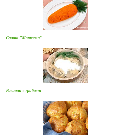
Салат "Морковка"
Равиоли с грибами