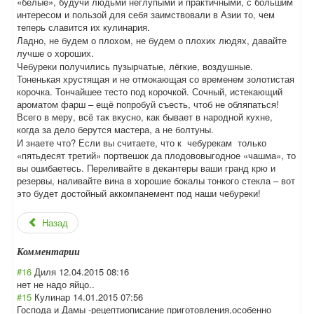
«белые», будучи людьми неглупыми и практичными, с большим
интересом и пользой для себя заимствовали в Азии то, чем
теперь славится их кулинария.
Ладно, не будем о плохом, не будем о плохих людях, давайте
лучше о хороших.
Чебуреки получились пузырчатые, лёгкие, воздушные.
Тоненькая хрустящая и не отмокающая со временем золотистая
корочка. Тончайшее тесто под корочкой. Сочный, истекающий
ароматом фарш – ещё попробуй съесть, чтоб не обляпаться!
Всего в меру, всё так вкусно, как бывает в народной кухне,
когда за дело берутся мастера, а не болтуны.
И знаете что? Если вы считаете, что к чебурекам только
«пятьдесят третий» портвешок да плодововыгодное «чашма», то
вы ошибаетесь. Переливайте в декантеры ваши гранд крю и
резервы, наливайте вина в хорошие бокалы тонкого стекла – вот
это будет достойный аккомпанемент под наши чебуреки!
Назад
Комментарии
#16
Диля
12.04.2015 08:16
нет не надо яйцо..
#15
Кулинар
14.01.2015 07:56
Господа и Дамы -рецептиописани
е приготовления,о
собенно