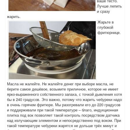
ваше тесто.
Лучше лепить
и сразу
жарить.
Жарьте в
глубокой
фритюрнице.
Масла не жалейте. Не жалейте денег при выборе масла, не
берите самое дешёвое, возьмите приличное, которое не имеет
ярко-выраженного собственного запаха, с точкой дымления хотя
бы в 240 градусов. Это важно, потому что жарить чебуреки надо
в очень горячем фритюре. Мы разогревали его до 220 градусов
и поддерживали при такой температуре – благо, индукционная
плитка под вок позволяет такой контроль посредством датчика
над излучающим элементом и непосредственно под воком. При
такой температуре чебуреки жарятся не дольше трёх минут и