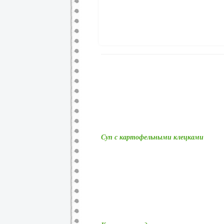
Суп с картофельными клецками