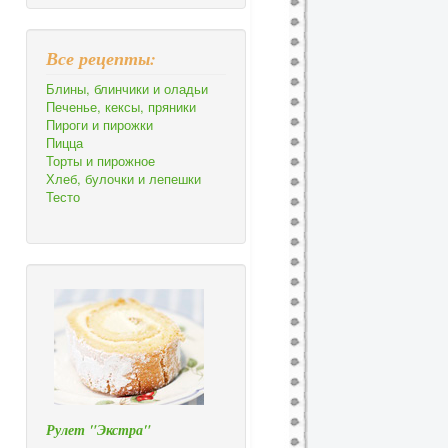
Все рецепты:
Блины, блинчики и оладьи
Печенье, кексы, пряники
Пироги и пирожки
Пицца
Торты и пирожное
Хлеб, булочки и лепешки
Тесто
Рулет "Экстра"