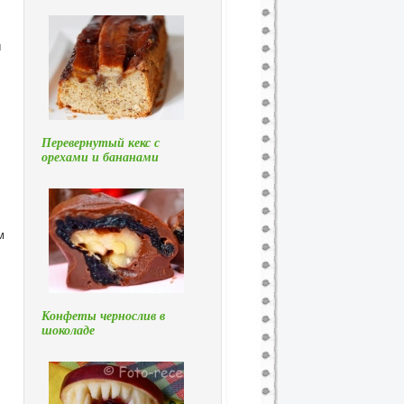
ы
Перевернутый кекс с
орехами и бананами
м
Конфеты чернослив в
шоколаде