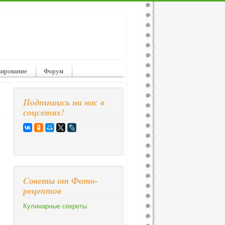
вирование
Форум
Подпишись на нас в
соцсетях!
Cоветы от Фото-
рецептов
Кулинарные секреты