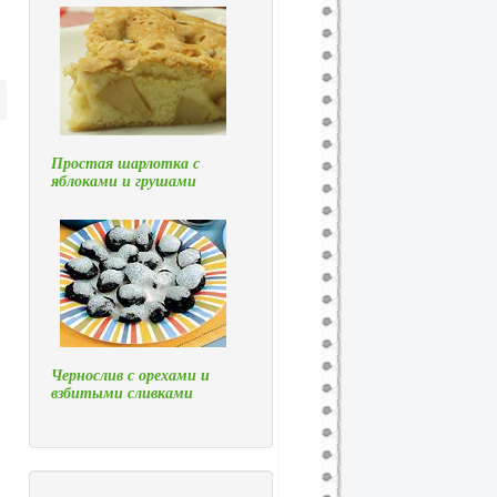
Простая шарлотка с
яблоками и грушами
Чернослив с орехами и
взбитыми сливками