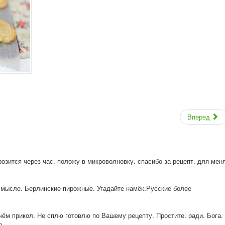
Вперед
розится через час. положу в микроволновку. спасибо за рецепт. для мен
мысле. Берлинские пирожные. Угадайте намёк.Русские более
 чём прикол. Не сплю готовлю по Вашему рецепту. Простите. ради. Бога.
...