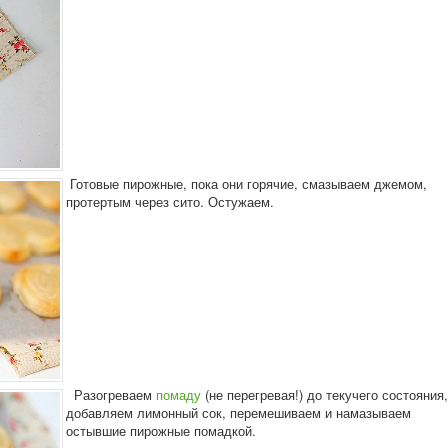
Готовые пирожные, пока они горячие, смазываем джемом,
протертым через сито. Остужаем.
Разогреваем
помаду
(не перегревая!) до текучего состояния,
добавляем лимонный сок, перемешиваем и намазываем
остывшие пирожные помадкой.