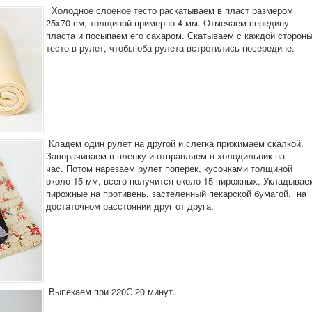
Холодное слоеное тесто раскатываем в пласт размером
25х70 см, толщиной примерно 4 мм. Отмечаем середину
пласта и посыпаем его сахаром. Скатываем с каждой сторон
тесто в рулет, чтобы оба рулета встретились посередине.
Кладем один рулет на другой и слегка прижимаем скалкой.
Заворачиваем в пленку и отправляем в холодильник на
час. Потом нарезаем рулет поперек, кусочками толщиной
около 15 мм, всего получится около 15 пирожных. Укладывае
пирожные на противень, застеленный пекарской бумагой, на
достаточном расстоянии друг от друга.
Выпекаем при 220С 20 минут.