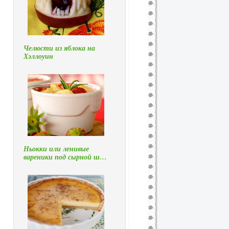
Челюсти из яблока на
Хэллоуин
Ньокки или ленивые
вареники под сырной ш…