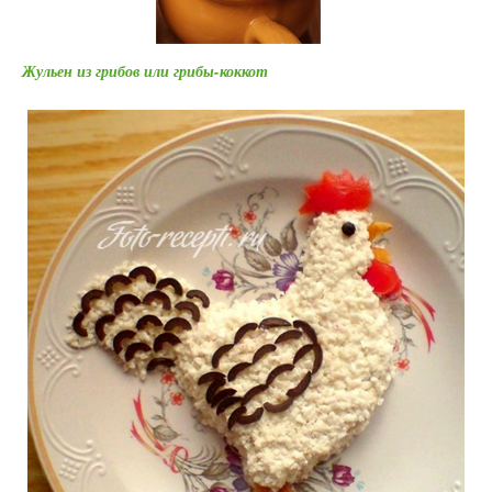
Жульен из грибов или грибы-коккот