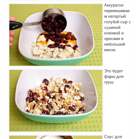
Аккуратно
перемешивае
м натертый
голубой сыр с
сушеной
клюквой и
орехами в
небольшой
миске.
Это будет
фарш для
груш.
Соус для