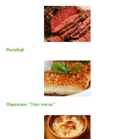
Ростбиф
Пирожное "Укус пчелы"