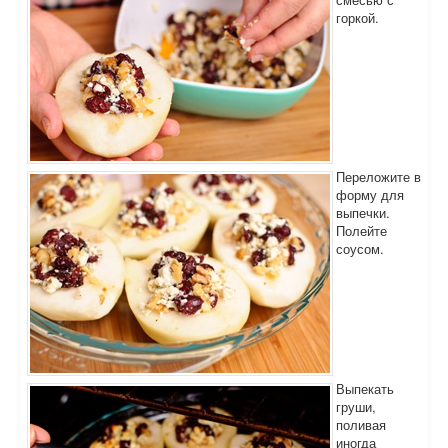
горкой.
Переложите в
форму для
выпечки.
Полейте
соусом.
Выпекать
груши,
поливая
иногда