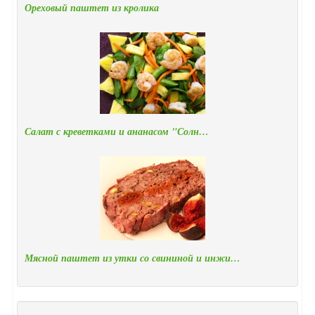
Ореховый паштет из кролика
Салат с креветками и ананасом "Солн…
Мясной паштет из утки со свининой и инжи…