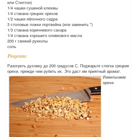
или Стилтон)
1/4 чашки сушеной клюквы
1/4 стакана грецких орехов
1/2 чашки яблочного сидра
3 столовые ложки портвейна (или заменить *)
1/3 стакана коричневого сахара
1/4 стакана хорошего оливкового масла
200 г свежей рукколы
соль
Рецепт:
Разогреть духовку до 200 градусов С. Поджарьте слегка грецкие
орехи, прежде чем рубить их. Это даст им приятный аромат.
Измельчаем
орехи.