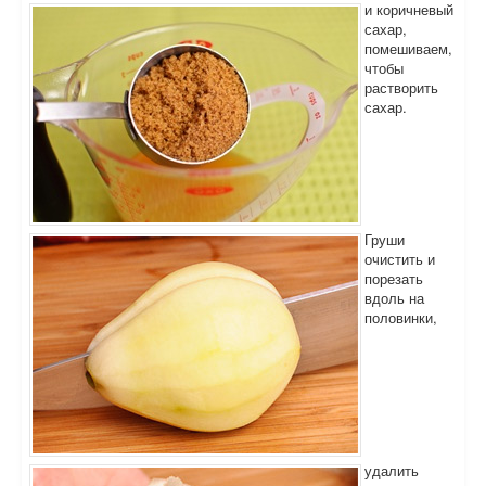
и коричневый
сахар,
помешиваем,
чтобы
растворить
сахар.
Груши
очистить и
порезать
вдоль на
половинки,
удалить