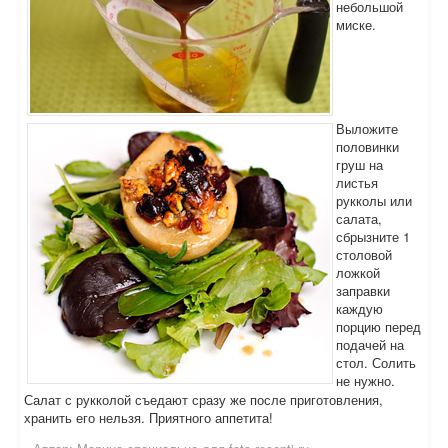
небольшой
миске.
Выложите
половинки
груш на
листья
рукколы или
салата,
сбрызните 1
столовой
ложкой
заправки
каждую
порцию перед
подачей на
стол. Солить
не нужно.
Салат с рукколой съедают сразу же после приготовления,
хранить его нельзя. Приятного аппетита!