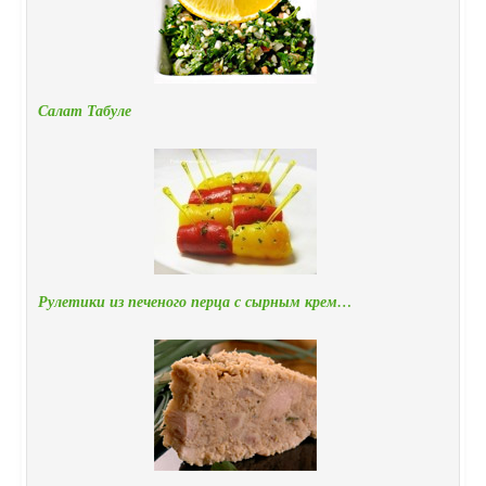
Салат Табуле
Рулетики из печеного перца с сырным крем…