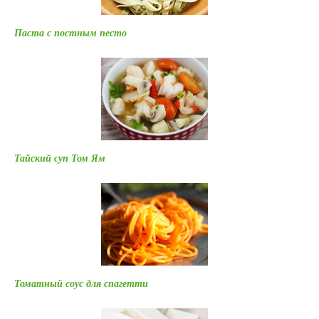
Паста с постным песто
Тайский суп Том Ям
Томатный соус для спагетти