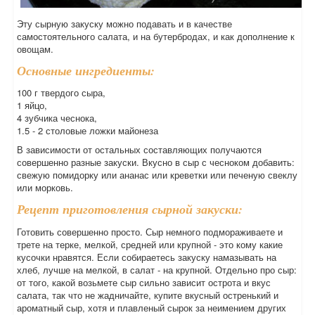
Эту сырную закуску можно подавать и в качестве
самостоятельного салата, и на бутербродах, и как дополнение к
овощам.
Основные ингредиенты:
100 г твердого сыра,
1 яйцо,
4 зубчика чеснока,
1.5 - 2 столовые ложки майонеза
В зависимости от остальных составляющих получаются
совершенно разные закуски. Вкусно в сыр с чесноком добавить:
свежую помидорку или ананас или креветки или печеную свеклу
или морковь.
Рецепт приготовления сырной закуски:
Готовить совершенно просто. Сыр немного подмораживаете и
трете на терке, мелкой, средней или крупной - это кому какие
кусочки нравятся. Если собираетесь закуску намазывать на
хлеб, лучше на мелкой, в салат - на крупной. Отдельно про сыр:
от того, какой возьмете сыр сильно зависит острота и вкус
салата, так что не жадничайте, купите вкусный остренький и
ароматный сыр, хотя и плавленый сырок за неимением других