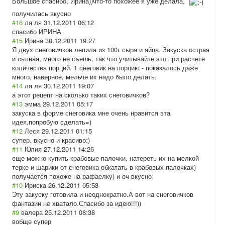
Большое спасибо, Ирина))что-то похожее я уже делала,
получилась вкусно
#16
ля ля
31.12.2011 06:12
спасибо ИРИНА
#15
Ирина
30.12.2011 19:27
Я двух снеговичков лепила из 100г сыра и яйца. Закуска острая
и сытная, много не съешь, так что учитывайте это при расчете
количества порций. 1 снеговик на порцию - показалось даже
много, наверное, мельче их надо было делать.
#14
ля ля
30.12.2011 19:07
а этот рецепт на сколько таких снеговичков?
#13
эмма
29.12.2011 05:17
закуска в форме снеговика мне очень нравится эта
идея,попробую сделать=)
#12
Леся
29.12.2011 01:15
супер. вкусно и красиво:)
#11
Юлия
27.12.2011 14:26
еще можно купить крабовые палочки, натереть их на мелкой
терке и шарики от снеговика обкатать в крабовых палочках)
получается похоже на рафаелку) и оч вкусно
#10
Ириска
26.12.2011 05:53
Эту закуску готовила и неоднократно.А вот на снеговичков
фантазии не хватало.Спасибо за идею!!!))
#9
валера
25.12.2011 08:38
вобще супер