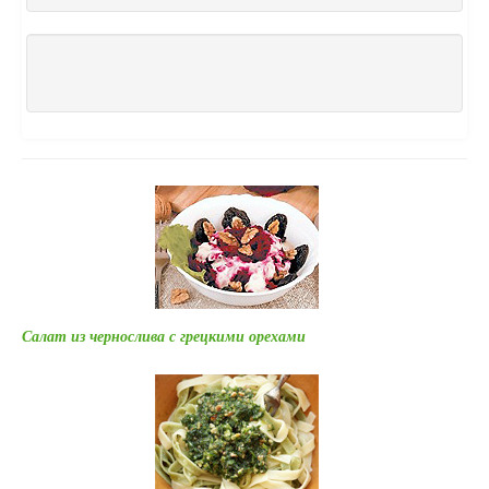
Салат из чернослива с грецкими орехами