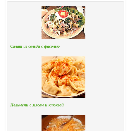
Салат из сельди с фасолью
Пельмени с мясом и клюквой