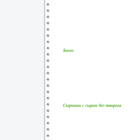
Бигос
Сырники с сыром без творога