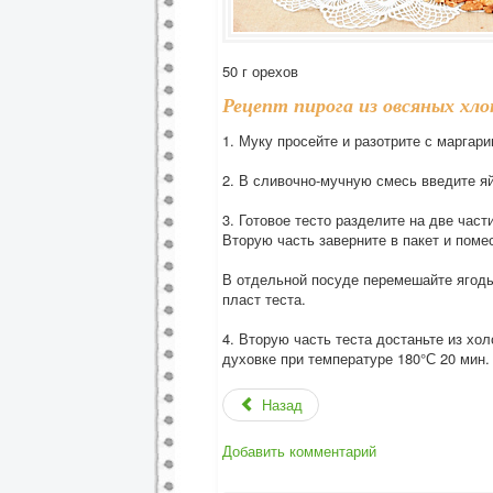
50 г орехов
Рецепт пирога из овсяных хло
1. Муку просейте и разотрите с маргар
2. В сливочно-мучную смесь введите яй
3. Готовое тесто разделите на две час
Вторую часть заверните в пакет и поме
В отдельной посуде перемешайте ягоды
пласт теста.
4. Вторую часть теста достаньте из хо
духовке при температуре 180°С 20 мин.
Назад
Добавить комментарий