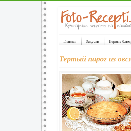
Главная
Закуски
Первые блюд
Тертый пирог из овс