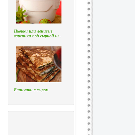
Ньокки или ленивые
вареники под сырной ш…
Блинчики с сыром