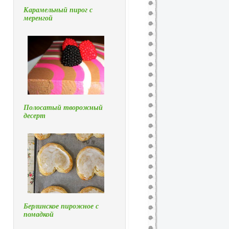
Карамельный пирог с
меренгой
Полосатый творожный
десерт
Берлинское пирожное с
помадкой