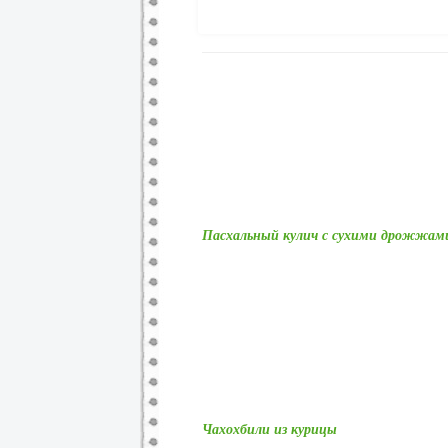
Пасхальный кулич с сухими дрожжам
Чахохбили из курицы