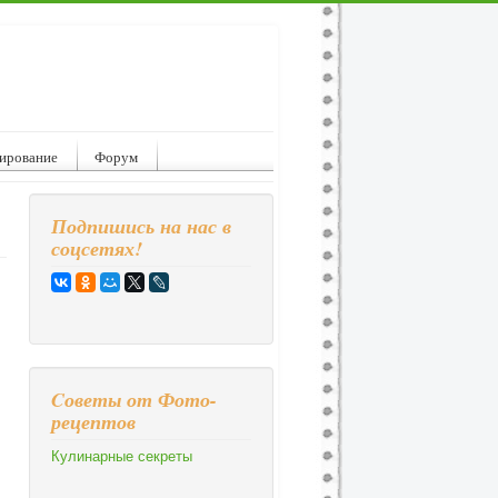
ирование
Форум
Подпишись на нас в
соцсетях!
Cоветы от Фото-
рецептов
Кулинарные секреты