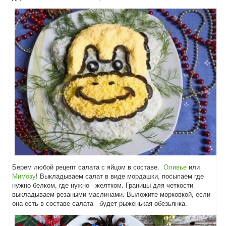
Берем любой рецепт салата с яйцом в составе.
Оливье
или
Мимозу
! Выкладываем салат в виде мордашки, посыпаем где
нужно белком, где нужно - желтком. Границы для четкости
выкладываем резаными маслинами. Выложите морковкой, если
она есть в составе салата - будет рыженькая обезьянка.