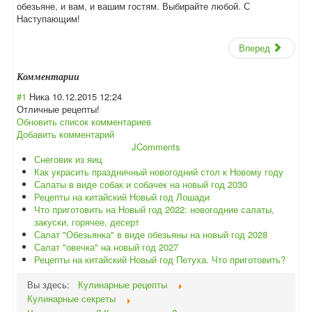
обезьяне, и вам, и вашим гостям. Выбирайте любой. С
Наступающим!
Вперед
Комментарии
#1
Ника
10.12.2015 12:24
Отличные рецепты!
Обновить список комментариев
Добавить комментарий
JComments
Снеговик из яиц
Как украсить праздничный новогодний стол к Новому году
Салаты в виде собак и собачек на новый год 2030
Рецепты на китайский Новый год Лошади
Что приготовить на Новый год 2022: новогодние салаты,
закуски, горячее, десерт
Салат "Обезьянка" в виде обезьяны на новый год 2028
Салат "овечка" на новый год 2027
Рецепты на китайский Новый год Петуха. Что приготовить?
Вы здесь:
Кулинарные рецепты
Кулинарные секреты