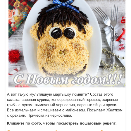
А вот такую мультяшную мартышку помните? Состав этого
салата: вареная курица, консервированный горошек, жареные
грибы с луком, вымоченый чернослив, вареные яйца и орехи.
Все измельчаем и смешиваем с майонезом. Посыпаем Желтком
с орехами. Прическа из чернослива.
Кликайте по фото, чтобы посмотреть пошаговый рецепт.