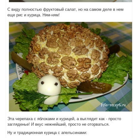
С виду полностью фруктовый салат, но на самом деле в нем
еще рис и курица. Ням-ням!
Эта черепаха с яблоками и курицей, а выглядит как - просто
загляденье! И вкус нежнейший, просто не оторваться.
Ну и традиционная курица с апельсинами: