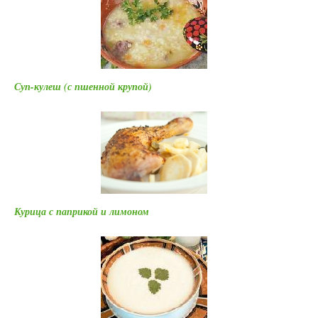
Суп-кулеш (с пшенной крупой)
Курица с паприкой и лимоном