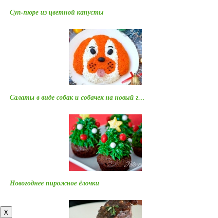
Суп-пюре из цветной капусты
Салаты в виде собак и собачек на новый г…
Новогоднее пирожное ёлочки
X