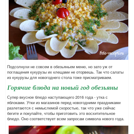
Подсолнухи не совсем в обезьяньем меню, но зато уж от
поглащения кукурузы их клещами не оторвешь. Так что салаты
из кукурузы для новогоднего стола тоже присматриваем.
Горячие блюда на новый год обезьяны
Супер вкусное блюдо наступающего 2016 года - утка с
яблоками. Утки из магазинов перед новогодними праздниками
разлетаются с немыслемой скоростью, так что уже сейчас
бегите и покупайте, чтобы приготовить это восхитительное
блюдо. Оно соответствует всем запросам символа нового года.