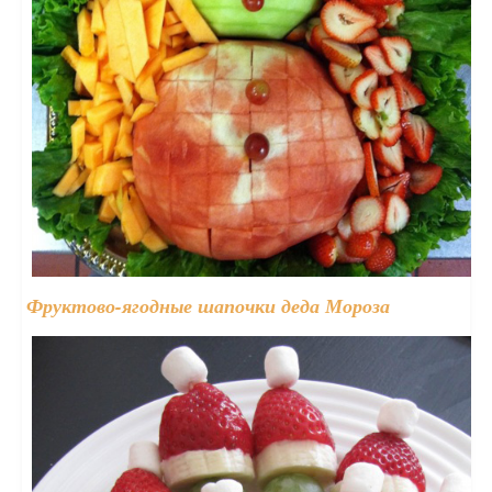
Фруктово-ягодные шапочки деда Мороза