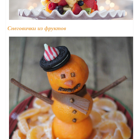
Снеговички из фруктов