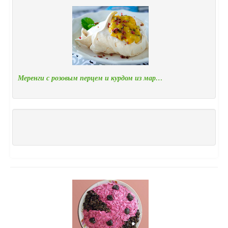
Меренги с розовым перцем и курдом из мар…