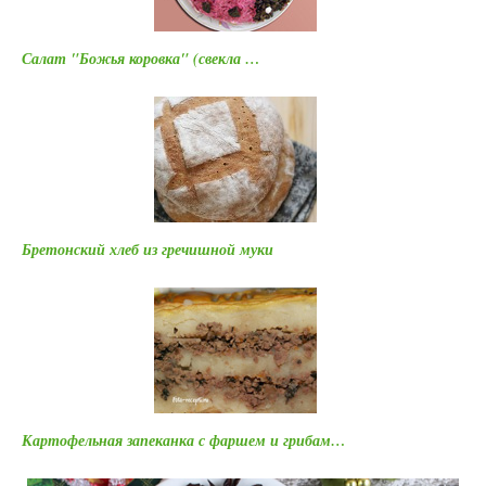
Салат "Божья коровка" (свекла …
Бретонский хлеб из гречишной муки
Картофельная запеканка с фаршем и грибам…