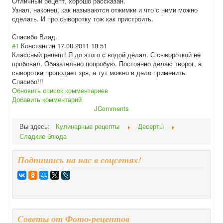
Отличный рецепт, хорошо рассказан.
Узнал, наконец, как называются отжимки и что с ними можно
сделать. И про сыворотку тож как пристроить.
Спасибо Влад.
#1
Константин
17.08.2011 18:51
Классный рецепт! Я до этого с водой делал. С сывороткой не
пробовал. Обязательно попробую. Постоянно делаю творог, а
сыворотка проподает зря, а тут можно в дело применить.
Спасибо!!!
Обновить список комментариев
Добавить комментарий
JComments
Вы здесь:
Кулинарные рецепты
Десерты
Сладкие блюда
Подпишись на нас в соцсетях!
Cоветы от Фото-рецептов