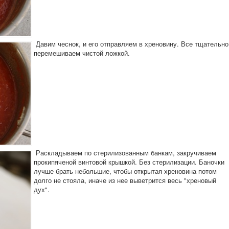
Давим чеснок, и его отправляем в хреновину. Все тщательно
перемешиваем чистой ложкой.
Раскладываем по стерилизованным банкам, закручиваем
прокипяченой винтовой крышкой. Без стерилизации. Баночки
лучше брать небольшие, чтобы открытая хреновина потом
долго не стояла, иначе из нее выветрится весь "хреновый
дух".