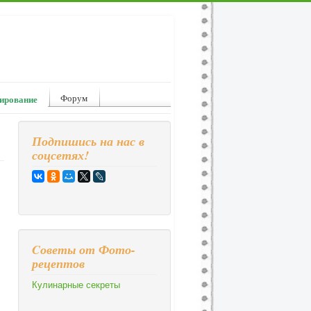
Форум
ирование
Подпишись на нас в
соцсетях!
Cоветы от Фото-
рецептов
Кулинарные секреты