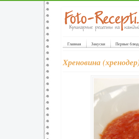
Главная
Закуски
Первые блюд
Хреновина (хренодер