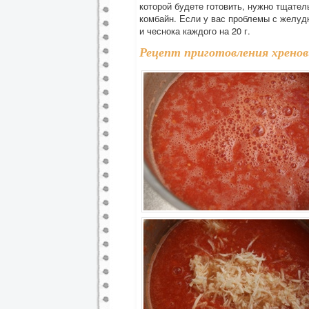
которой будете готовить, нужно тщате
комбайн. Если у вас проблемы с желуд
и чеснока каждого на 20 г.
Рецепт приготовления хрено