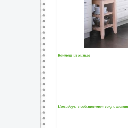
Компот из кизила
Помидоры в собственном соку с том