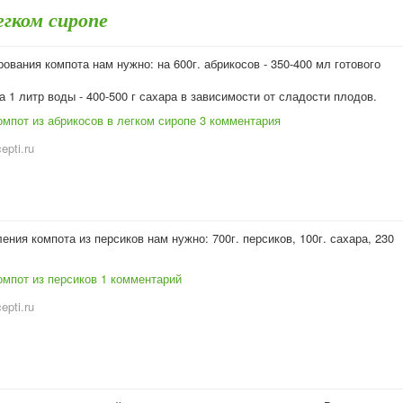
егком сиропе
ования компота нам нужно: на 600г. абрикосов - 350-400 мл готового
а 1 литр воды - 400-500 г сахара в зависимости от сладости плодов.
мпот из абрикосов в легком сиропе
3 комментария
cepti.ru
ения компота из персиков нам нужно: 700г. персиков, 100г. сахара, 230
омпот из персиков
1 комментарий
cepti.ru