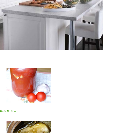
атным с…