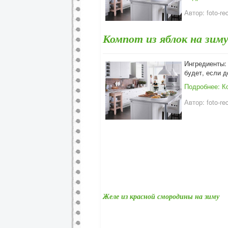
Автор:
foto-re
Компот из яблок на зим
Ингредиенты: 
будет, если 
Подробнее: Ко
Автор:
foto-re
Желе из красной смородины на зиму