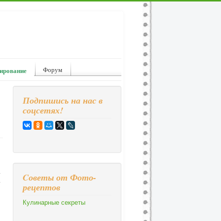
Форум
ирование
Подпишись на нас в
соцсетях!
у
Cоветы от Фото-
у
рецептов
Кулинарные секреты