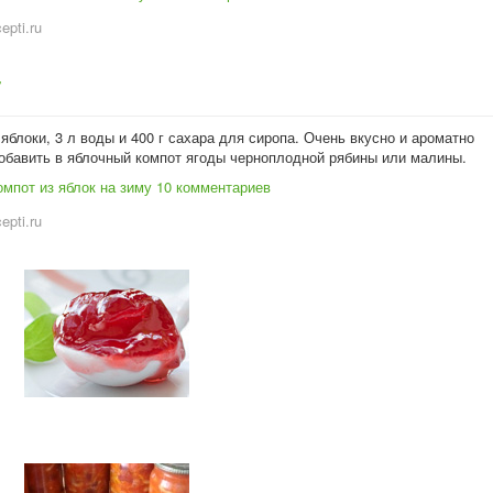
cepti.ru
у
яблоки, 3 л воды и 400 г сахара для сиропа. Очень вкусно и ароматно
добавить в яблочный компот ягоды черноплодной рябины или малины.
мпот из яблок на зиму
10 комментариев
cepti.ru