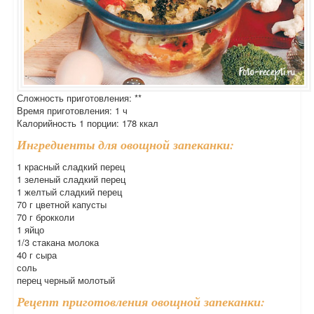
Сложность приготовления: **
Время приготовления: 1 ч
Калорийность 1 порции: 178 ккал
Ингредиенты для овощной запеканки:
1 красный сладкий перец
1 зеленый сладкий перец
1 желтый сладкий перец
70 г цветной капусты
70 г брокколи
1 яйцо
1/3 стакана молока
40 г сыра
соль
перец черный молотый
Рецепт приготовления овощной запеканки: