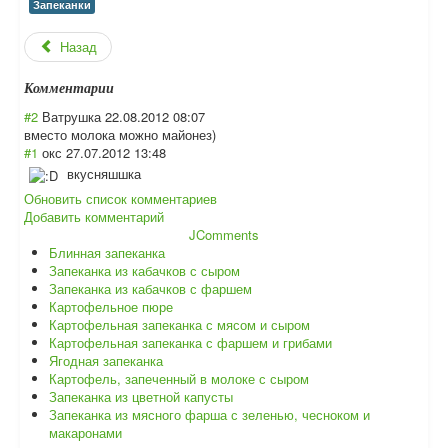
Запеканки
Назад
Комментарии
#2
Ватрушка
22.08.2012 08:07
вместо молока можно майонез)
#1
окс
27.07.2012 13:48
вкусняшшка
Обновить список комментариев
Добавить комментарий
JComments
Блинная запеканка
Запеканка из кабачков с сыром
Запеканка из кабачков с фаршем
Картофельное пюре
Картофельная запеканка с мясом и сыром
Картофельная запеканка с фаршем и грибами
Ягодная запеканка
Картофель, запеченный в молоке с сыром
Запеканка из цветной капусты
Запеканка из мясного фарша с зеленью, чесноком и
макаронами