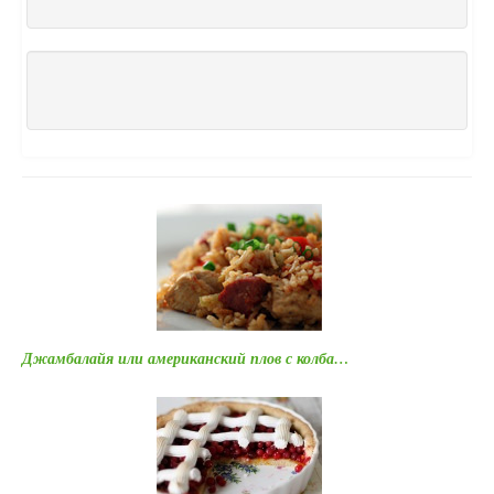
Джамбалайя или американский плов с колба…