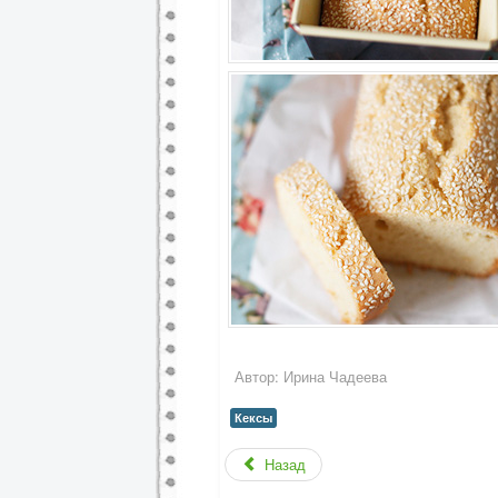
Автор:
Ирина Чадеева
Кексы
Назад