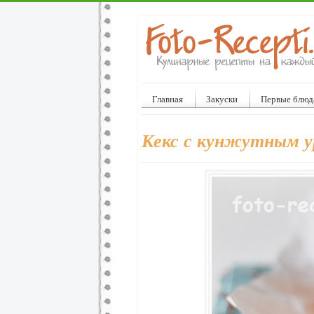
Главная
Закуски
Первые блюд
Кекс с кунжутным у