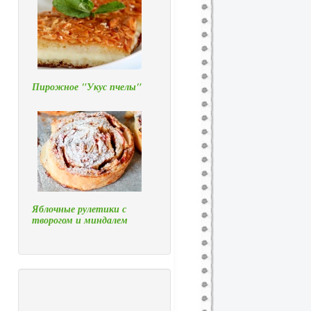
Пирожное "Укус пчелы"
Яблочные рулетики с
творогом и миндалем