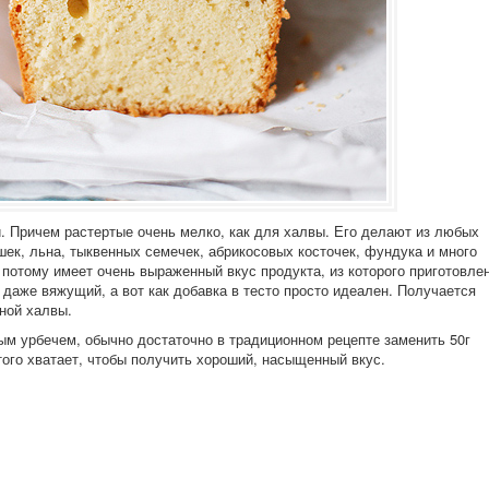
и. Причем растертые очень мелко, как для халвы. Его делают из любых
шек, льна, тыквенных семечек, абрикосовых косточек, фундука и много
и потому имеет очень выраженный вкус продукта, из которого приготовлен
 даже вяжущий, а вот как добавка в тесто просто идеален. Получается
ной халвы.
ым урбечем, обычно достаточно в традиционном рецепте заменить 50г
того хватает, чтобы получить хороший, насыщенный вкус.