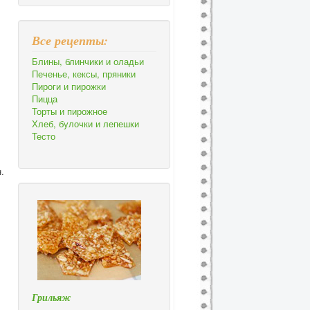
Все рецепты:
Блины, блинчики и оладьи
Печенье, кексы, пряники
Пироги и пирожки
Пицца
Торты и пирожное
Хлеб, булочки и лепешки
Тесто
.
Грильяж