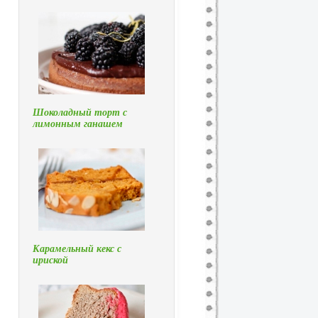
Шоколадный торт с
лимонным ганашем
Карамельный кекс с
ириской