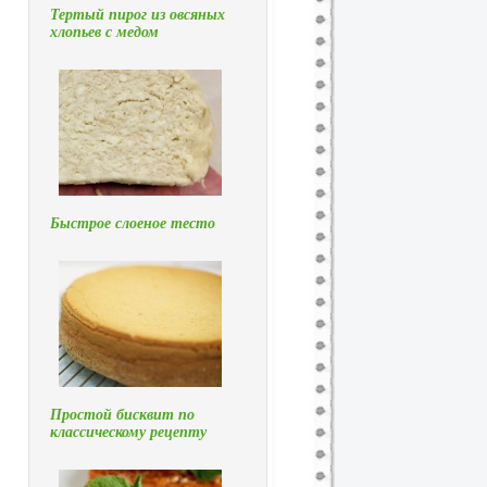
Тертый пирог из овсяных
хлопьев с медом
Быстрое слоеное тесто
Простой бисквит по
классическому рецепту