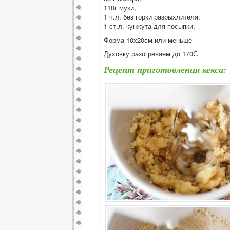
110г муки,
1 ч.л. без горки разрыхлителя,
1 ст.л. кунжута для посыпки.
Форма 10х20см или меньше
Духовку разогреваем до 170С
Рецепт приготовления кекса: