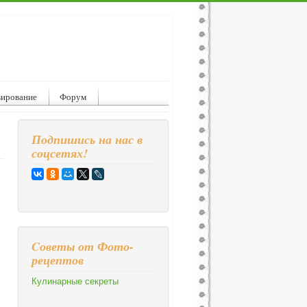
вирование
Форум
Подпишись на нас в
соцсетях!
Cоветы от Фото-
рецептов
Кулинарные секреты